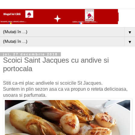
▼
▼
joi, 27 decembrie 2018
Scoici Saint Jacques cu andive si
portocala
Stiti ca-mi plac andivele si scoicile St Jacques.
Suntem in plin sezon asa ca va propun o reteta delicioasa,
usoara si parfumata.