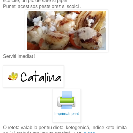
scoicile, un pic de sare si piper.
Puneti acest sos peste orez si scoici .
Serviti imediat !
Imprimati print
O reteta valabila pentru dieta ketogenică, indice keto limita