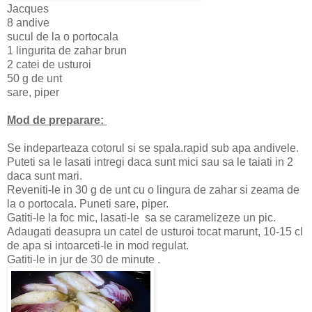
Jacques
8 andive
sucul de la o portocala
1 lingurita de zahar brun
2 catei de usturoi
50 g de unt
sare, piper
Mod de preparare:
Se indeparteaza cotorul si se spala.rapid sub apa andivele.
Puteti sa le lasati intregi daca sunt mici sau sa le taiati in 2
daca sunt mari.
Reveniti-le in 30 g de unt cu o lingura de zahar si zeama de
la o portocala. Puneti sare, piper.
Gatiti-le la foc mic, lasati-le sa se caramelizeze un pic.
Adaugati deasupra un catel de usturoi tocat marunt, 10-15 cl
de apa si intoarceti-le in mod regulat.
Gatiti-le in jur de 30 de minute .