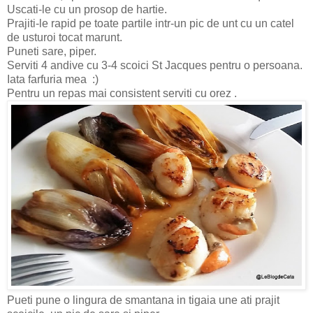
Uscati-le cu un prosop de hartie.
Prajiti-le rapid pe toate partile intr-un pic de unt cu un catel
de usturoi tocat marunt.
Puneti sare, piper.
Serviti 4 andive cu 3-4 scoici St Jacques pentru o persoana.
Iata farfuria mea :)
Pentru un repas mai consistent serviti cu orez .
Pueti pune o lingura de smantana in tigaia une ati prajit