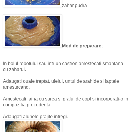
zahar pudra
Mod de preparare:
In bolul robotului sau intr-un castron amestecati smantana
cu zaharul.
Adaugati ouale treptat, uleiul, untul de arahide si laptele
amestecand.
Amestecati faina cu sarea si praful de copt si incorporati-o in
compozitia precedenta.
Adaugati alunele prajite intregi.