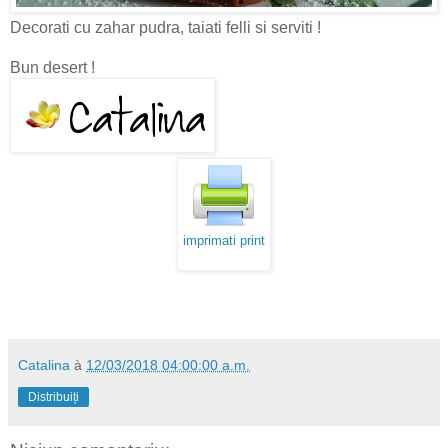
Decorati cu zahar pudra, taiati felli si serviti !
Bun desert !
imprimati print
Catalina
à
12/03/2018 04:00:00 a.m.
Distribuiți