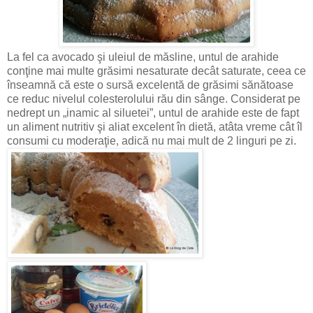
La fel ca avocado şi uleiul de măsline, untul de arahide
conţine mai multe grăsimi nesaturate decât saturate, ceea ce
înseamnă că este o sursă excelentă de grăsimi sănătoase
ce reduc nivelul colesterolului rău din sânge. Considerat pe
nedrept un „inamic al siluetei”, untul de arahide este de fapt
un aliment nutritiv şi aliat excelent în dietă, atâta vreme cât îl
consumi cu moderaţie, adică nu mai mult de 2 linguri pe zi.