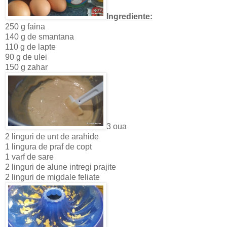
Ingrediente:
250 g faina
140 g de smantana
110 g de lapte
90 g de ulei
150 g zahar
3 oua
2 linguri de unt de arahide
1 lingura de praf de copt
1 varf de sare
2 linguri de alune intregi prajite
2 linguri de migdale feliate