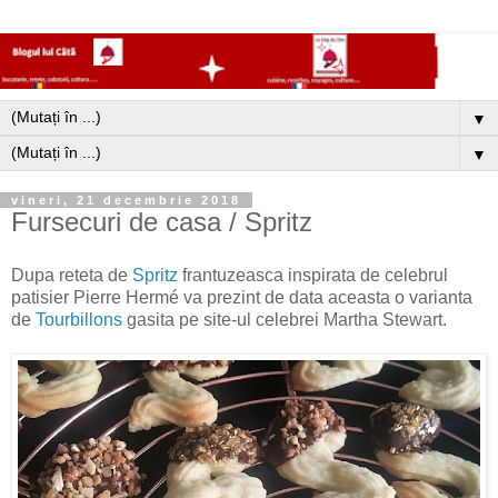
▼
▼
vineri, 21 decembrie 2018
Fursecuri de casa / Spritz
Dupa reteta de
Spritz
frantuzeasca inspirata de celebrul
patisier Pierre Hermé va prezint de data aceasta o varianta
de
Tourbillons
gasita pe site-ul celebrei Martha Stewart.