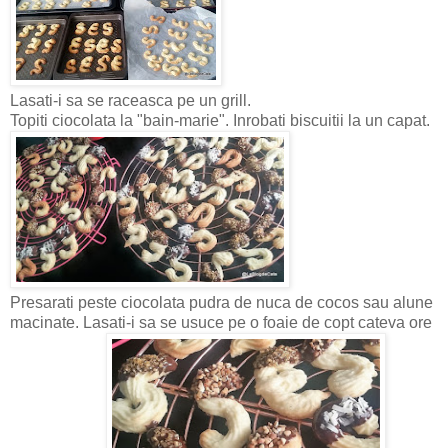
Lasati-i sa se raceasca pe un grill.
Topiti ciocolata la "bain-marie". Inrobati biscuitii la un capat.
Presarati peste ciocolata pudra de nuca de cocos sau alune
macinate. Lasati-i sa se usuce pe o foaie de copt cateva ore