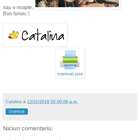
sau o noapte.
Bun fursec !
imprimati print
Catalina
à
12/21/2018 02:00:00 a.m.
Distribuiți
Niciun comentariu: