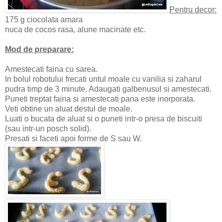
Pentru decor:
175 g ciocolata amara
nuca de cocos rasa, alune macinate etc.
Mod de preparare:
Amestecati faina cu sarea.
In bolul robotului frecati untul moale cu vanilia si zaharul
pudra timp de 3 minute. Adaugati galbenusul si amestecati.
Puneti treptat faina si amestecati pana este inorporata.
Veti obtine un aluat destul de moale.
Luati o bucata de aluat si o puneti intr-o presa de biscuiti
(sau intr-un posch solid).
Presati si faceti apoi forme de S sau W.