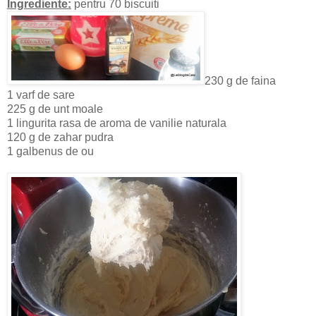
Ingrediente:
pentru 70 biscuiti
230 g de faina
1 varf de sare
225 g de unt moale
1 lingurita rasa de aroma de vanilie naturala
120 g de zahar pudra
1 galbenus de ou