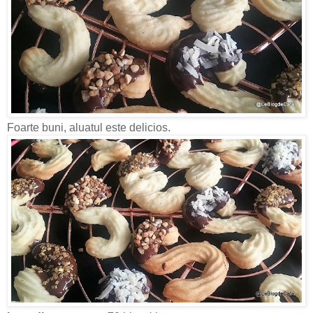
Foarte buni, aluatul este delicios.