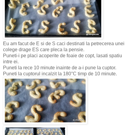
Eu am facut de E si de S caci destinati la petrecerea unei
colege drage ES care pleca la pensie.
Puneti-i pe placi acoperite de foaie de copt, lasati spatiu
intre ei.
Puneti la rece 10 minute inainte de a-i pune la cuptor.
Puneti la cuptorul incalzit la 180°C timp de 10 minute.