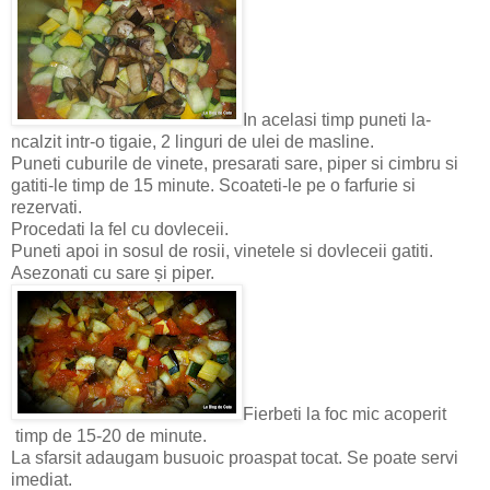
In acelasi timp puneti la-
ncalzit intr-o tigaie, 2 linguri de ulei de masline.
Puneti cuburile de vinete, presarati sare, piper si cimbru si
gatiti-le timp de 15 minute. Scoateti-le pe o farfurie si
rezervati.
Procedati la fel cu dovleceii.
Puneti apoi in sosul de rosii, vinetele si dovleceii gatiti.
Asezonati cu sare și piper.
Fierbeti la foc mic acoperit
timp de 15-20 de minute.
La sfarsit adaugam busuoic proaspat tocat. Se poate servi
imediat.