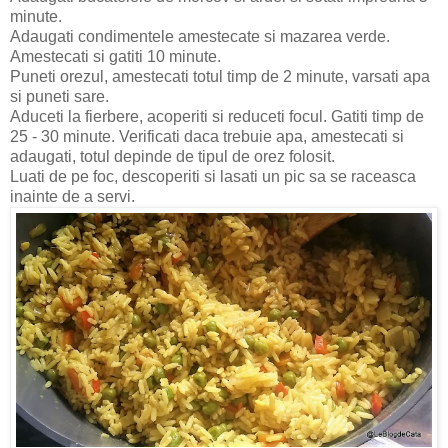
minute.
Adaugati condimentele amestecate si mazarea verde.
Amestecati si gatiti 10 minute.
Puneti orezul, amestecati totul timp de 2 minute, varsati apa
si puneti sare.
Aduceti la fierbere, acoperiti si reduceti focul. Gatiti timp de
25 - 30 minute. Verificati daca trebuie apa, amestecati si
adaugati, totul depinde de tipul de orez folosit.
Luati de pe foc, descoperiti si lasati un pic sa se raceasca
inainte de a servi.