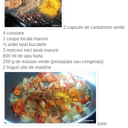
2 capsule de cardamom verde
4 cuisoare
1 ceapa tocata marunt
½ ardel taiat bucatele
3 morcovi mici taiati marunt
600 ml de apa fiarta
250 g de mazare verde (proaspata sau congelata)
2 linguri ulei de masline
sare