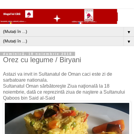
▼
▼
duminică, 18 noiembrie 2018
Orez cu legume / Biryani
Astazi va invit in Sultanatul de Oman caci este zi de
sarbatoare nationala.
Sultanatul Oman sărbătoreşte Ziua naţională la 18
noiembrie, dată ce reprezintă ziua de naştere a Sultanului
Qaboos bin Said al-Said