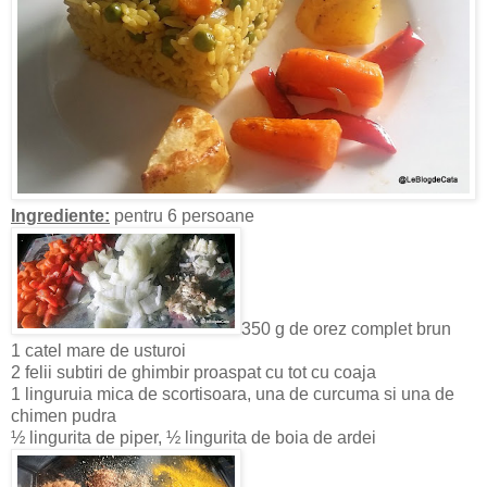
Ingrediente:
pentru 6 persoane
350 g de orez complet brun
1 catel mare de usturoi
2 felii subtiri de ghimbir proaspat cu tot cu coaja
1 linguruia mica de scortisoara, una de curcuma si una de
chimen pudra
½ lingurita de piper, ½ lingurita de boia de ardei