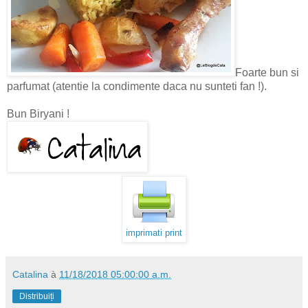
Foarte bun si
parfumat (atentie la condimente daca nu sunteti fan !).
Bun Biryani !
imprimati print
Catalina
à
11/18/2018 05:00:00 a.m.
Distribuiți