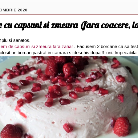
OMBRIE 2020
 cu capsuni si zmeura (fara coacere, 
plu si sanatos.
em de capsuni si zmeura fara zahar
. Facusem 2 borcane ca sa tes
olosit un borcan pastrat in camara si deschis dupa 3 luni. Impecabila l