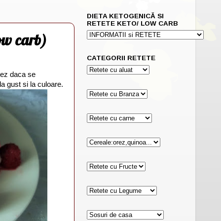
DIETA KETOGENICĂ SI
RETETE KETO/ LOW CARB
low carb)
CATEGORII RETETE
tez daca se
a gust si la culoare.