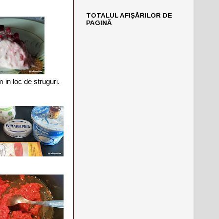
TOTALUL AFIȘĂRILOR DE
PAGINĂ
 in loc de struguri.