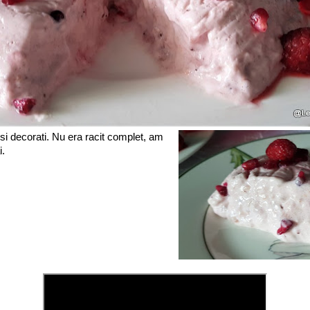
si decorati. Nu era racit complet, am
i.