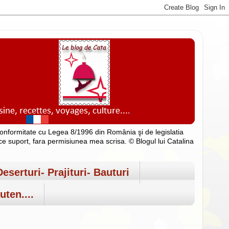
n conformitate cu Legea 8/1996 din România şi de legislatia
rice suport, fara permisiunea mea scrisa. © Blogul lui Catalina
Deserturi- Prajituri- Bauturi
uten....