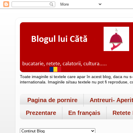
Toate imaginile si textele care apar în acest blog, daca nu s
internationala. Imaginile si/sau textele nu pot fi reproduse, 
Pagina de pornire
Antreuri- Aperi
Prezentare
En français
Retete 