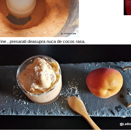
erine , presarati deasupra nuca de cocos rasa.