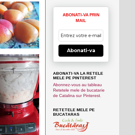
ABONATI-VA PRIN
MAIL
Abonati-va
ABONATI-VA LA RETELE
MELE PE PINTEREST
Abonnez-vous au tableau
Retetele mele de bucatarie
de Catalina sur Pinterest.
RETETELE MELE PE
BUCATARAS