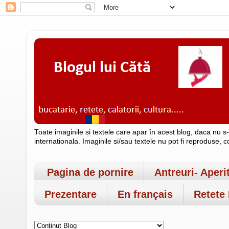
Toate imaginile si textele care apar în acest blog, daca nu s
internationala. Imaginile si/sau textele nu pot fi reproduse, 
Pagina de pornire
Antreuri- Aperi
Prezentare
En français
Retete 