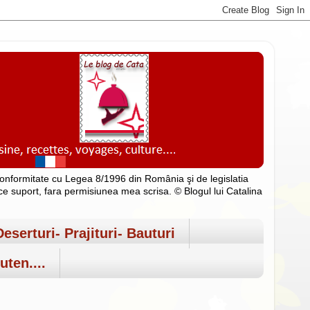
n conformitate cu Legea 8/1996 din România şi de legislatia
rice suport, fara permisiunea mea scrisa. © Blogul lui Catalina
Deserturi- Prajituri- Bauturi
uten....