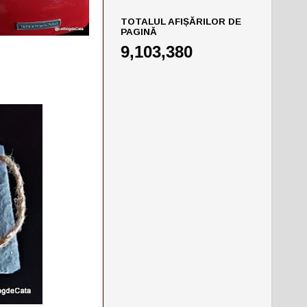
TOTALUL AFIȘĂRILOR DE
PAGINĂ
9,103,380