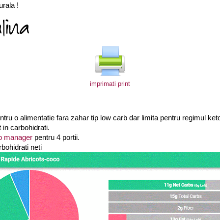
urala !
imprimati print
ntru o alimentatie fara zahar tip low carb dar limita pentru regimul ket
 in carbohidrati.
b manager
pentru 4 portii.
bohidrati neti