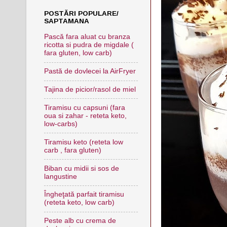
POSTĂRI POPULARE/
SAPTAMANA
Pască fara aluat cu branza
ricotta si pudra de migdale (
fara gluten, low carb)
Pastă de dovlecei la AirFryer
Tajina de picior/rasol de miel
Tiramisu cu capsuni (fara
oua si zahar - reteta keto,
low-carbs)
Tiramisu keto (reteta low
carb , fara gluten)
Biban cu midii si sos de
langustine
Îngheţată parfait tiramisu
(reteta keto, low carb)
Peste alb cu crema de