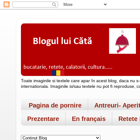
Toate imaginile si textele care apar în acest blog, daca nu s
internationala. Imaginile si/sau textele nu pot fi reproduse, 
Pagina de pornire
Antreuri- Aperi
Prezentare
En français
Retete 