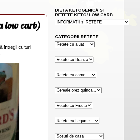
DIETA KETOGENICĂ SI
RETETE KETO/ LOW CARB
ta low carb)
CATEGORII RETETE
 întregii culturi
.