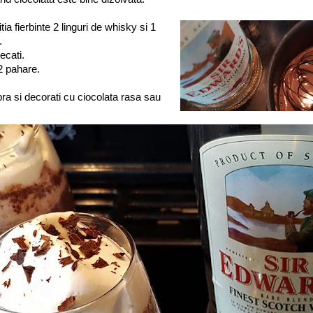
ia fierbinte 2 linguri de whisky si 1
.
ecati.
 2 pahare.
ra si decorati cu ciocolata rasa sau