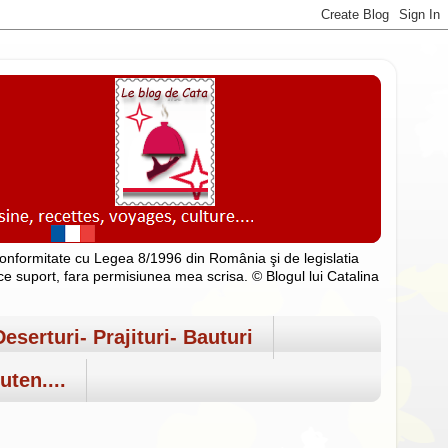
n conformitate cu Legea 8/1996 din România şi de legislatia
rice suport, fara permisiunea mea scrisa. © Blogul lui Catalina
Deserturi- Prajituri- Bauturi
uten....