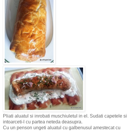
Pliati aluatul si inrobati muschiuletul in el. Sudati capetele si
intoarceti-l cu partea neteda deasupra.
Cu un penson ungeti aluatul cu galbenusul amestecat cu