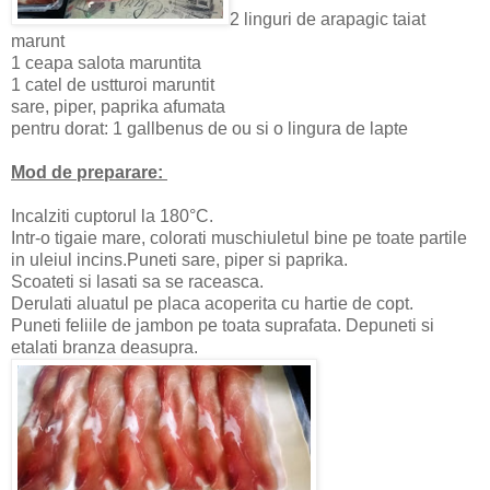
2 linguri de arapagic taiat
marunt
1 ceapa salota maruntita
1 catel de ustturoi maruntit
sare, piper, paprika afumata
pentru dorat: 1 gallbenus de ou si o lingura de lapte
Mod de preparare:
Incalziti cuptorul la 180°C.
Intr-o tigaie mare, colorati muschiuletul bine pe toate partile
in uleiul incins.Puneti sare, piper si paprika.
Scoateti si lasati sa se raceasca.
Derulati aluatul pe placa acoperita cu hartie de copt.
Puneti feliile de jambon pe toata suprafata. Depuneti si
etalati branza deasupra.