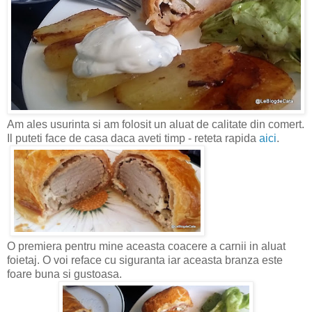
Am ales usurinta si am folosit un aluat de calitate din comert.
Il puteti face de casa daca aveti timp - reteta rapida
aici
.
O premiera pentru mine aceasta coacere a carnii in aluat
foietaj. O voi reface cu siguranta iar aceasta branza este
foare buna si gustoasa.