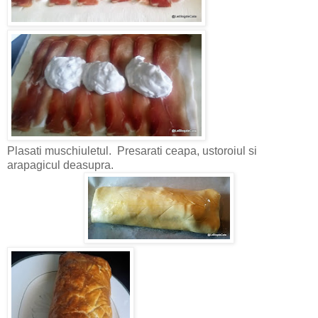
Plasati muschiuletul. Presarati ceapa, ustoroiul si
arapagicul deasupra.