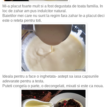
Mi-a placut foarte mult si a fost degustata de toata familia. In
loc de zahar am pus indulcitor natural.
Baietilor mei care nu sunt la regim fara zahar le-a placut deci
este o reteta pentru toti.
Ideala pentru a face o inghetata- astept sa iasa capsunile
adevarate pentru a testa.
Puteti congela o parte, o decongelati, mixati si este ca noua.