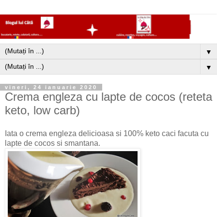
▼
▼
vineri, 24 ianuarie 2020
Crema engleza cu lapte de cocos (reteta
keto, low carb)
Iata o crema engleza delicioasa si 100% keto caci facuta cu
lapte de cocos si smantana.