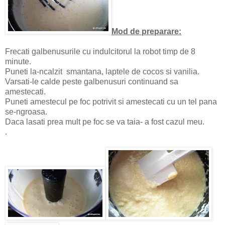
Mod de preparare:
Frecati galbenusurile cu indulcitorul la robot timp de 8
minute.
Puneti la-ncalzit smantana, laptele de cocos si vanilia.
Varsati-le calde peste galbenusuri continuand sa
amestecati.
Puneti amestecul pe foc potrivit si amestecati cu un tel pana
se-ngroasa.
Daca lasati prea mult pe foc se va taia- a fost cazul meu.
.