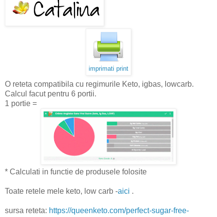
imprimati print
O reteta compatibila cu regimurile Keto, igbas, lowcarb.
Calcul facut pentru 6 portii.
1 portie =
* Calculati in functie de produsele folosite
Toate retele mele keto, low carb -
aici
.
sursa reteta:
https://queenketo.com/perfect-sugar-free-