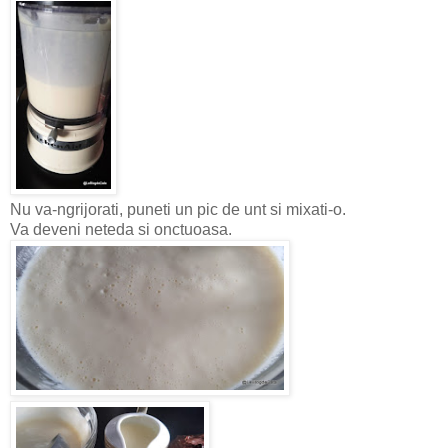
Nu va-ngrijorati, puneti un pic de unt si mixati-o.
Va deveni neteda si onctuoasa.