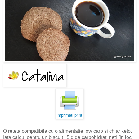
imprimati print
O reteta compatibila cu o alimentatie low carb si chiar keto.
Iata calcul pentru un biscuit : 5 g de carbohidrati neti (in loc