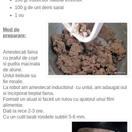
100 g de unt demi sarat
1 ou
Mod de
preparare:
Amestecati faina
cu praful de copt
si pudra macinata
de alune.
Untul trebuie sa
fie moale.
La robot am amestecat inducitorul cu untul, am adaugat oul
si incirporat treptat faina.
Formati un aluat si faceti un rulou cu ajutorul unui film
alimentar.
Dati la rece 2-3 ore.
Cu un cutit taiati rondele subtiri 5-6 mm.