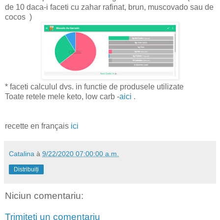
de 10 daca-i faceti cu zahar rafinat, brun, muscovado sau de
cocos )
* faceti calculul dvs. in functie de produsele utilizate
Toate retele mele keto, low carb -
aici
.
recette en français
ici
Catalina
à
9/22/2020 07:00:00 a.m.
Distribuiți
Niciun comentariu:
Trimiteți un comentariu