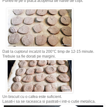
Puneti-le pe o placa acoperita de hartie de copt.
Dati la cuptorul incalzit la 200°C timp de 12-15 minute.
Trebuie sa fie dorati pe margini.
Un biscuit cu o cafea este suficient.
Lasati-i sa se raceasca si pastrati-i intr-o cutie metalica.