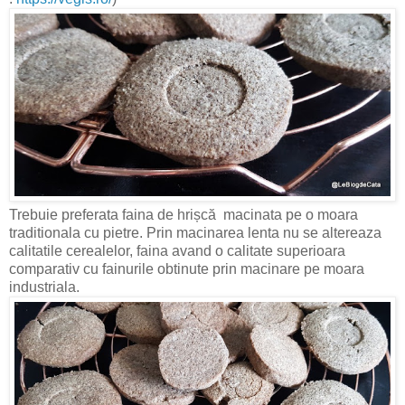
Trebuie preferata faina de hrișcă macinata pe o moara
traditionala cu pietre. Prin macinarea lenta nu se altereaza
calitatile cerealelor, faina avand o calitate superioara
comparativ cu fainurile obtinute prin macinare pe moara
industriala.