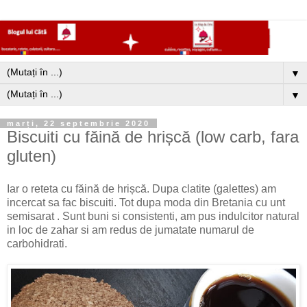
▼
▼
marți, 22 septembrie 2020
Biscuiti cu făină de hrișcă (low carb, fara
gluten)
Iar o reteta cu făină de hrișcă. Dupa clatite (galettes) am
incercat sa fac biscuiti. Tot dupa moda din Bretania cu unt
semisarat . Sunt buni si consistenti, am pus indulcitor natural
in loc de zahar si am redus de jumatate numarul de
carbohidrati.