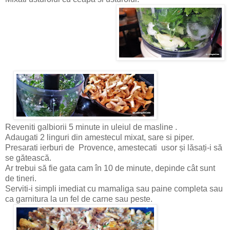
Reveniti galbiorii 5 minute in uleiul de masline .
Adaugati 2 linguri din amestecul mixat, sare si piper.
Presarati ierburi de Provence, amestecati usor și lăsați-i să
se gătească.
Ar trebui să fie gata cam în 10 de minute, depinde cât sunt
de tineri.
Serviti-i simpli imediat
cu mamaliga sau paine completa
sau
ca garnitura la un fel de carne sau peste.