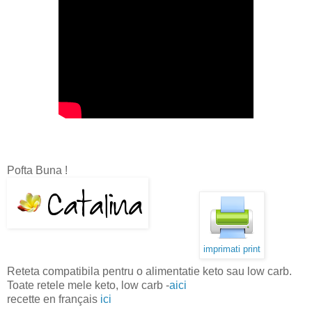
Pofta Buna !
imprimati print
Reteta compatibila pentru o alimentatie keto sau low carb.
Toate retele mele keto, low carb -
aici
recette en français
ici