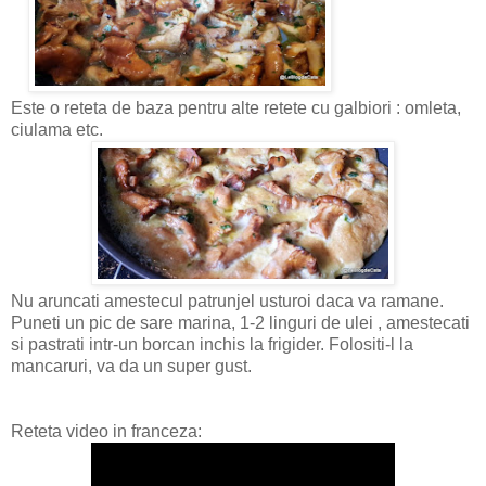
Este o reteta de baza pentru alte retete cu galbiori : omleta,
ciulama etc.
Nu aruncati amestecul patrunjel usturoi daca va ramane.
Puneti un pic de sare marina, 1-2 linguri de ulei , amestecati
si pastrati intr-un borcan inchis la frigider. Folositi-l la
mancaruri, va da un super gust.
Reteta video in franceza: