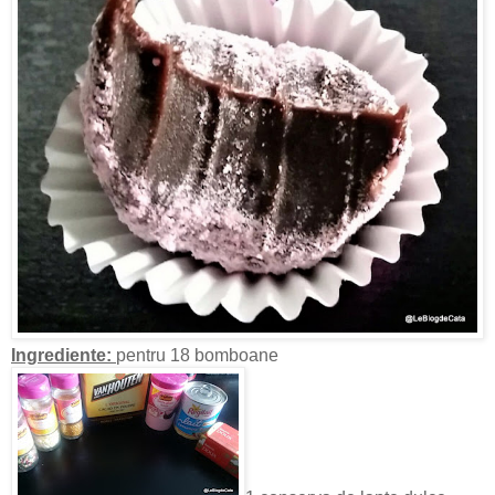
Ingrediente:
pentru 18 bomboane