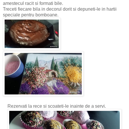
amestecul racit si formati bile.
Treceti fiecare bila in decorul dorit si depuneti-le in hartii
speciale pentru bomboane.
Rezervati la rece si scoateti-le inainte de a servi.