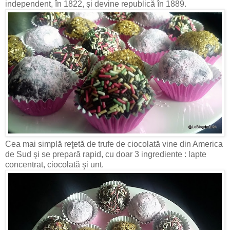
independent, în 1822, și devine republică în 1889.
Cea mai simplă reţetă de trufe de ciocolată vine din America
de Sud şi se prepară rapid, cu doar 3 ingrediente : lapte
concentrat, ciocolată şi unt.