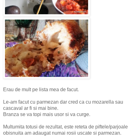
Erau de mult pe lista mea de facut.
Le-am facut cu parmezan dar cred ca cu mozarella sau
cascaval ar fi si mai bine.
Branza se va topi mais usor si va curge.
Multumita totusi de rezultat, este reteta de piftele/parjoale
obisnuita am adaugat numai rosii uscate si parmezan.