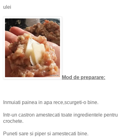
ulei
Mod de preparare:
Inmuiati painea in apa rece,scurgeti-o bine.
Intr-un castron amestecati toate ingredientele pentru
crochete.
Puneti sare si piper si amestecati bine.