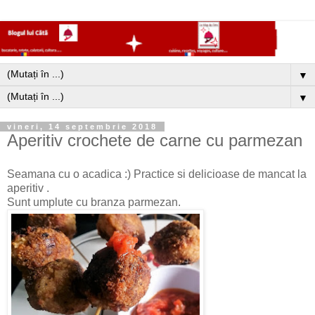
▼
▼
vineri, 14 septembrie 2018
Aperitiv crochete de carne cu parmezan
Seamana cu o acadica :) Practice si delicioase de mancat la
aperitiv .
Sunt umplute cu branza parmezan.