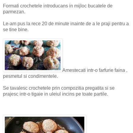
Formati crochetele introducans in mijloc bucatele de
parmezan.
Le-am pus la rece 20 de minute inainte de a le praji pentru a
se tine bine.
Amestecati intr-o farfurie faina ,
pesmetul si condimentele.
Se tavalesc crochetele prin compozitia pregatita si se
prajesc intr-o tigaie in uleiul incins pe toate partile.