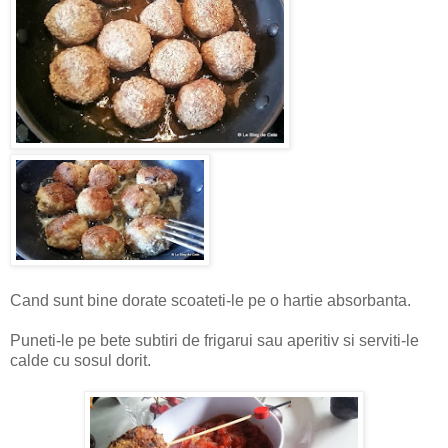
Cand sunt bine dorate scoateti-le pe o hartie absorbanta.
Puneti-le pe bete subtiri de frigarui sau aperitiv si serviti-le
calde cu sosul dorit.