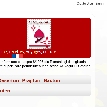
n conformitate cu Legea 8/1996 din România şi de legislatia
rice suport, fara permisiunea mea scrisa. © Blogul lui Catalina
Deserturi- Prajituri- Bauturi
uten....