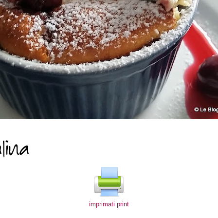
imprimati print