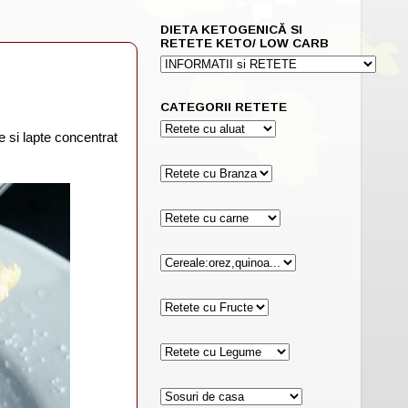
DIETA KETOGENICĂ SI
RETETE KETO/ LOW CARB
CATEGORII RETETE
e si lapte concentrat