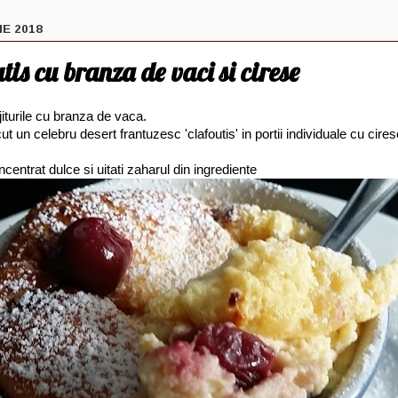
IE 2018
tis cu branza de vaci si cirese
jiturile cu branza de vaca.
t un celebru desert frantuzesc 'clafoutis' in portii individuale cu cires
centrat dulce si uitati zaharul din ingrediente