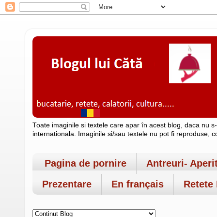
Toate imaginile si textele care apar în acest blog, daca nu s
internationala. Imaginile si/sau textele nu pot fi reproduse, 
Pagina de pornire
Antreuri- Aperi
Prezentare
En français
Retete 