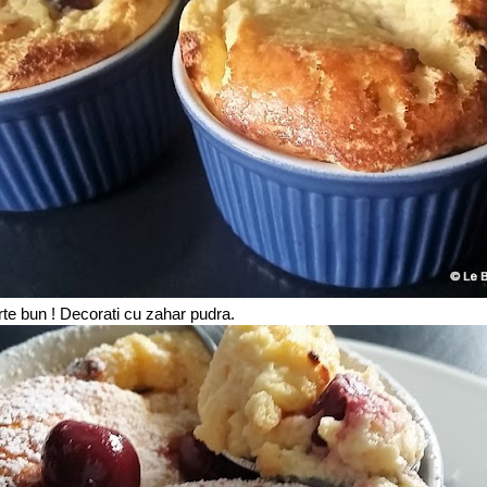
arte bun ! Decorati cu zahar pudra.