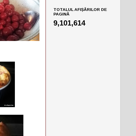
TOTALUL AFIȘĂRILOR DE
PAGINĂ
9,101,614