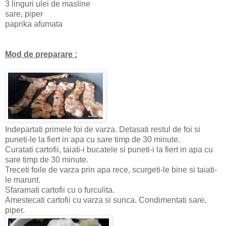
3 linguri ulei de masline
sare, piper
paprika afumata
Mod de preparare :
Indepartati primele foi de varza. Detasati restul de foi si
puneti-le la fiert in apa cu sare timp de 30 minute.
Curatati cartofii, taiati-i bucatele si puneti-i la fiert in apa cu
sare timp de 30 minute.
Treceti foile de varza prin apa rece, scurgeti-le bine si taiati-
le marunt.
Sfaramati cartofii cu o furculita.
Amestecati cartofii cu varza si sunca. Condimentati sare,
piper.