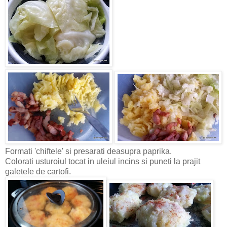
Formati 'chiftele' si presarati deasupra paprika.
Colorati usturoiul tocat in uleiul incins si puneti la prajit
galetele de cartofi.