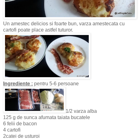
Un amestec delicios si foarte bun, varza amestecata cu
cartofi poate place astfel tuturor.
Ingrediente :
pentru 5-6 persoane
1/2 varza alba
125 g de sunca afumata taiata bucatele
6 felii de bacon
4 cartofi
2catei de usturoi