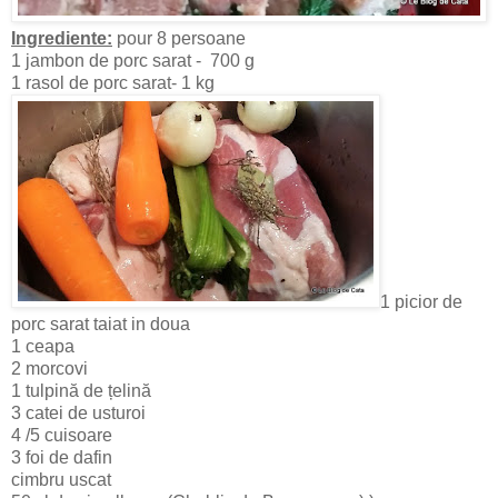
Ingrediente:
pour 8 persoane
1 jambon de porc sarat - 700 g
1 rasol de porc sarat- 1 kg
1 picior de
porc sarat taiat in doua
1 ceapa
2 morcovi
1 tulpină de țelină
3 catei de usturoi
4 /5 cuisoare
3 foi de dafin
cimbru uscat