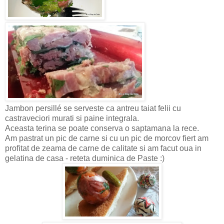
Jambon persillé se serveste ca antreu taiat felii cu
castraveciori murati si paine integrala.
Aceasta terina se poate conserva o saptamana la rece.
Am pastrat un pic de carne si cu un pic de morcov fiert am
profitat de zeama de carne de calitate si am facut oua in
gelatina de casa - reteta duminica de Paste :)