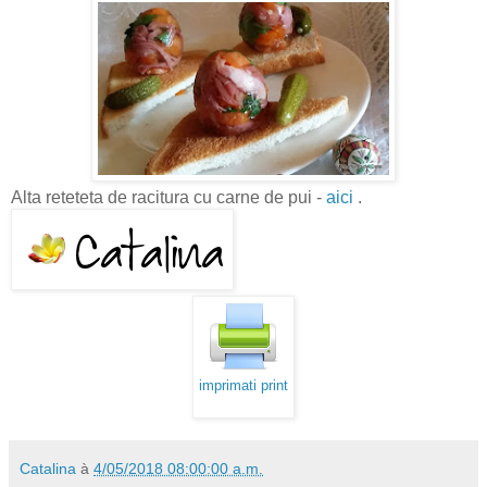
Alta reteteta de racitura cu carne de pui -
aici
.
imprimati print
Catalina
à
4/05/2018 08:00:00 a.m.