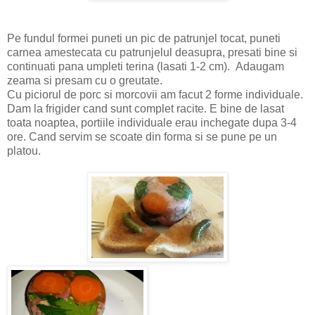
Pe fundul formei puneti un pic de patrunjel tocat, puneti
carnea amestecata cu patrunjelul deasupra, presati bine si
continuati pana umpleti terina (lasati 1-2 cm). Adaugam
zeama si presam cu o greutate.
Cu piciorul de porc si morcovii am facut 2 forme individuale.
Dam la frigider cand sunt complet racite. E bine de lasat
toata noaptea, portiile individuale erau inchegate dupa 3-4
ore. Cand servim se scoate din forma si se pune pe un
platou.