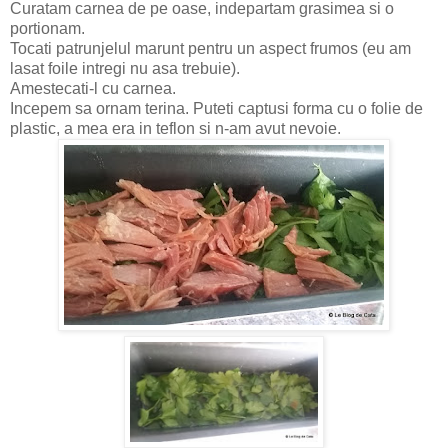
Curatam carnea de pe oase, indepartam grasimea si o
portionam.
Tocati patrunjelul marunt pentru un aspect frumos (eu am
lasat foile intregi nu asa trebuie).
Amestecati-l cu carnea.
Incepem sa ornam terina. Puteti captusi forma cu o folie de
plastic, a mea era in teflon si n-am avut nevoie.