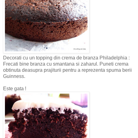
Decorati cu un topping din crema de branza Philadelphia :
Frecati bine branza cu smantana si zaharul. Puneti crema
obtinuta deasupra prajiturii pentru a reprezenta spuma berii
Guinness.
Este gata !