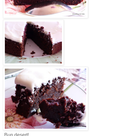
Bun desert!