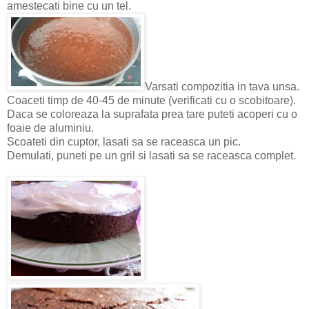
amestecati bine cu un tel.
Varsati compozitia in tava unsa.
Coaceti timp de 40-45 de minute (verificati cu o scobitoare).
Daca se coloreaza la suprafata prea tare puteti acoperi cu o
foaie de aluminiu.
Scoateti din cuptor, lasati sa se raceasca un pic.
Demulati, puneti pe un gril si lasati sa se raceasca complet.