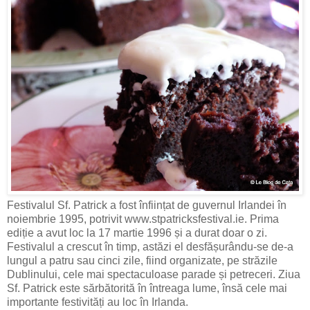
Festivalul Sf. Patrick a fost înființat de guvernul Irlandei în
noiembrie 1995, potrivit www.stpatricksfestival.ie. Prima
ediție a avut loc la 17 martie 1996 și a durat doar o zi.
Festivalul a crescut în timp, astăzi el desfășurându-se de-a
lungul a patru sau cinci zile, fiind organizate, pe străzile
Dublinului, cele mai spectaculoase parade și petreceri. Ziua
Sf. Patrick este sărbătorită în întreaga lume, însă cele mai
importante festivități au loc în Irlanda.