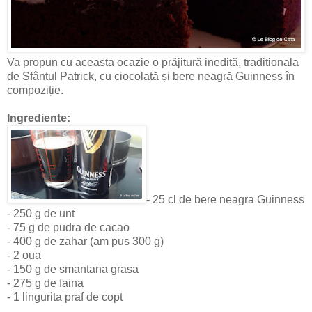
Va propun cu aceasta ocazie o prăjitură inedită, traditionala
de Sfântul Patrick, cu ciocolată și bere neagră Guinness în
compoziție.
Ingrediente:
- 25 cl de bere neagra Guinness
- 250 g de unt
- 75 g de pudra de cacao
- 400 g de zahar (am pus 300 g)
- 2 oua
- 150 g de smantana grasa
- 275 g de faina
- 1 lingurita praf de copt