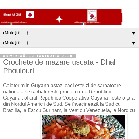
▼
▼
duminică, 23 februarie 2020
Crochete de mazare uscata - Dhal
Phoulouri
Calatorim in
Guyana
astazi caci este zi de sarbatoare
nationala se sarbatoreste proclamarea Republicii.
Guyana , oficial Republica Cooperativă Guyana , este o țară
din Nordul Americii de Sud. Se învecinează la Sud cu
Brazilia, la Est cu Surinam, la Vest cu Venezuela, la Nord cu