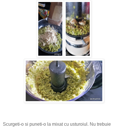
Scurgeti-o si puneti-o la mixat cu usturoiul. Nu trebuie