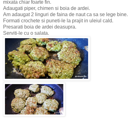
mixata chiar foarte fin.
Adaugati piper, chimen si boia de ardei.
Am adaugat 2 linguri de faina de naut ca sa se lege bine.
Formati crochete si puneti-le la prajit in uleiul cald.
Presarati boia de ardei deasupra.
Serviti-le cu o salata.