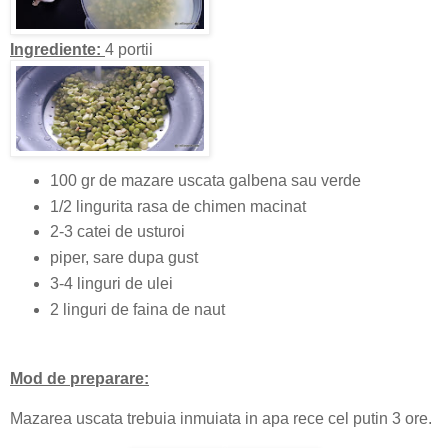
Ingrediente:
4 portii
100 gr de mazare uscata galbena sau verde
1/2 lingurita rasa de chimen macinat
2-3 catei de usturoi
piper, sare dupa gust
3-4 linguri de ulei
2 linguri de faina de naut
Mod de preparare:
Mazarea uscata trebuia inmuiata in apa rece cel putin 3 ore.