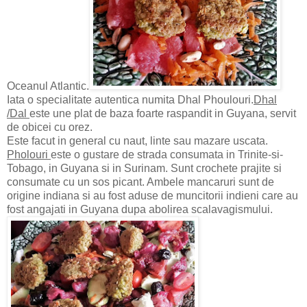
Oceanul Atlantic.
Iata o specialitate autentica numita Dhal Phoulouri.
Dhal
/Dal
este une plat de baza foarte raspandit in Guyana, servit
de obicei cu orez.
Este facut in general cu naut, linte sau mazare uscata.
Pholouri
este o gustare de strada consumata in Trinite-si-
Tobago, in Guyana si in Surinam. Sunt crochete prajite si
consumate cu un sos picant. Ambele mancaruri sunt de
origine indiana si au fost aduse de muncitorii indieni care au
fost angajati in Guyana dupa abolirea scalavagismului.