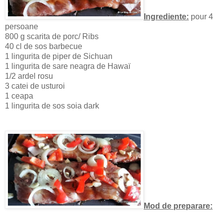
Ingrediente:
pour 4
persoane
800 g scarita de porc/ Ribs
40 cl de sos barbecue
1 lingurita de piper de Sichuan
1 lingurita de sare neagra de Hawaï
1/2 ardel rosu
3 catei de usturoi
1 ceapa
1 lingurita de sos soia dark
Mod de preparare: