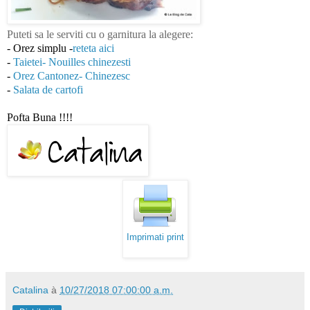
Puteti sa le serviti cu o garnitura la alegere:
- Orez simplu -
reteta aici
-
Taietei- Nouilles chinezesti
-
Orez Cantonez- Chinezesc
-
Salata de cartofi
Pofta Buna !!!!
Imprimati print
Catalina
à
10/27/2018 07:00:00 a.m.