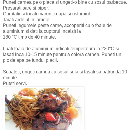
Puneti carnea pe o placa si ungeti-o bine cu sosul barbecue.
Presarati sare si piper.
Curatatii si tocati marunt ceapa si usturoiul.
Taiati ardeiul in lamele.
Puneti legumele peste carne, accoperiti cu o foaie de
aluminium si dati la cuptorul incalzit la
180 °C timp de 40 minute.
Luati foaia de aluminium, ridicati temperatura la 220°C si
lasati inca 10-15 minute pentru a colora carnea. Puneti un
pic de apa pe fundul placii.
Scoateti, ungeti carnea cu sosul soia si lasati sa patrunda 10
minute.
Puteti servi.