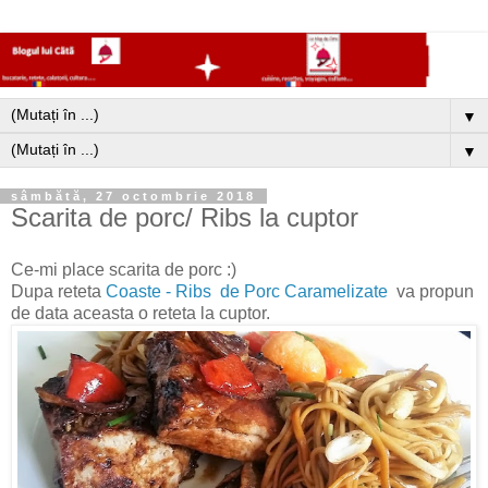
▼
▼
sâmbătă, 27 octombrie 2018
Scarita de porc/ Ribs la cuptor
Ce-mi place scarita de porc :)
Dupa reteta
Coaste - Ribs de Porc Caramelizate
va propun
de data aceasta o reteta la cuptor.