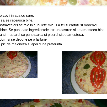
morcovii in apa cu sare.
a sa se raceasca bine.
straveciorii se taie in cubulete mici. La fel si cartofii si morcovii.
ine. Se pun toate ingredientele intr-un castron si se amesteca bine.
si mustarul se pune sarea si piperul si se amesteca.
dom si se depune pe o farfurie.
pic de maioneza si apoi dupa preferinta.