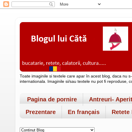
Toate imaginile si textele care apar în acest blog, daca nu s
internationala. Imaginile si/sau textele nu pot fi reproduse, 
Pagina de pornire
Antreuri- Aperi
Prezentare
En français
Retete 