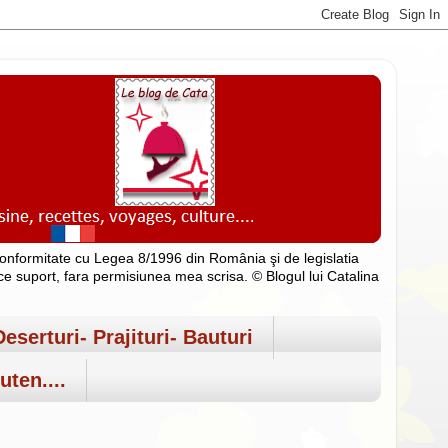
n conformitate cu Legea 8/1996 din România şi de legislatia
rice suport, fara permisiunea mea scrisa. © Blogul lui Catalina
Deserturi- Prajituri- Bauturi
uten....