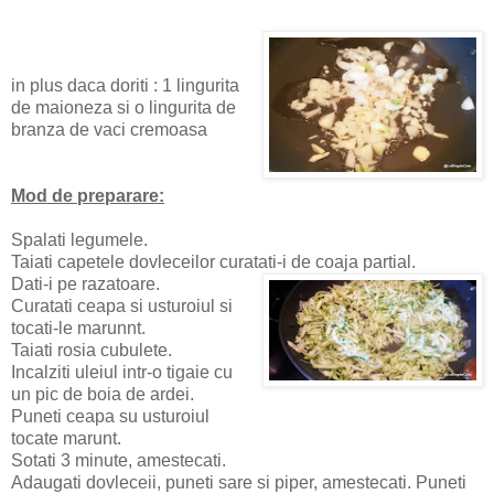
in plus daca doriti : 1 lingurita
de maioneza si o lingurita de
branza de vaci cremoasa
Mod de preparare:
Spalati legumele.
Taiati capetele dovleceilor curatati-i de coaja partial.
Dati-i pe razatoare.
Curatati ceapa si usturoiul si
tocati-le marunnt.
Taiati rosia cubulete.
Incalziti uleiul intr-o tigaie cu
un pic de boia de ardei.
Puneti ceapa su usturoiul
tocate marunt.
Sotati 3 minute, amestecati.
Adaugati dovleceii, puneti sare si piper, amestecati. Puneti