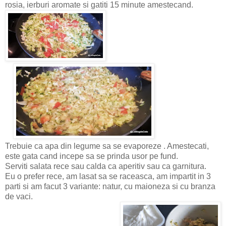
rosia, ierburi aromate si gatiti 15 minute amestecand.
Trebuie ca apa din legume sa se evaporeze . Amestecati,
este gata cand incepe sa se prinda usor pe fund.
Serviti salata rece sau calda ca aperitiv sau ca garnitura.
Eu o prefer rece, am lasat sa se raceasca, am impartit in 3
parti si am facut 3 variante: natur, cu maioneza si cu branza
de vaci.