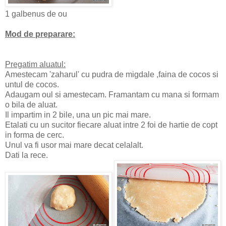
1 galbenus de ou
Mod de preparare:
Pregatim aluatul:
Amestecam 'zaharul' cu pudra de migdale ,faina de cocos si
untul de cocos.
Adaugam oul si amestecam. Framantam cu mana si formam
o bila de aluat.
Il impartim in 2 bile, una un pic mai mare.
Etalati cu un sucitor fiecare aluat intre 2 foi de hartie de copt
in forma de cerc.
Unul va fi usor mai mare decat celalalt.
Dati la rece.