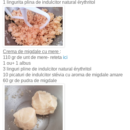
1 lingurita plina de indulcitor natural érythritol
Crema de migdale cu mere
:
110 gr de unt de mere- reteta
ici
1 ou+ 1 albus
3 linguri pline de indulcitor natural érythritol
10 picaturi de indulcitor stévia cu aroma de migdale amare
60 gr de pudra de migdale