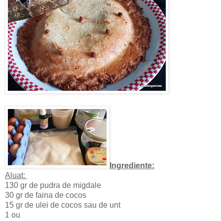
Ingrediente:
Aluat:
130 gr de pudra de migdale
30 gr de faina de cocos
15 gr de ulei de cocos sau de unt
1 ou