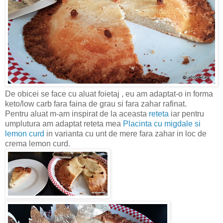
De obicei se face cu aluat foietaj , eu am adaptat-o in forma
keto/low carb fara faina de grau si fara zahar rafinat.
Pentru aluat m-am inspirat de la aceasta
reteta
iar pentru
umplutura am adaptat reteta mea
Placinta cu migdale si
lemon curd
in varianta cu unt de mere fara zahar in loc de
crema lemon curd.