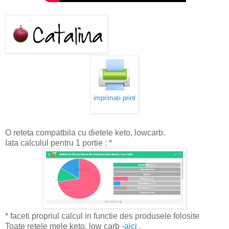
imprimati print
O reteta compatbila cu dietele keto, lowcarb.
Iata calculul pentru 1 portie : *
* faceti propriul calcul in functie des produsele folosite
Toate retele mele keto, low carb -
aici
.