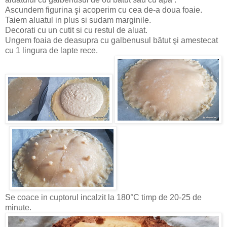
Ascundem figurina şi acoperim cu cea de-a doua foaie.
Taiem aluatul in plus si sudam marginile.
Decorati cu un cutit si cu restul de aluat.
Ungem foaia de deasupra cu galbenusul bătut şi amestecat
cu 1 lingura de lapte rece.
Se coace in cuptorul incalzit la 180°C timp de 20-25 de
minute.