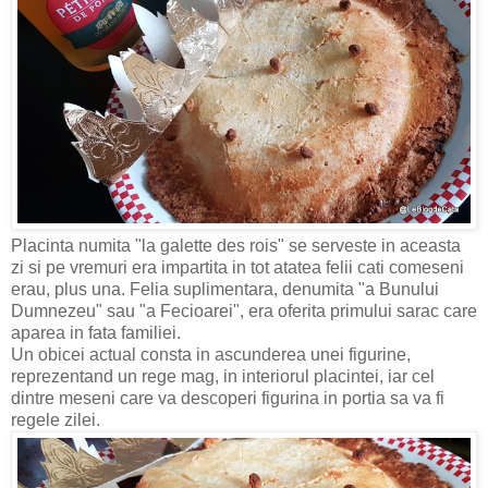
Placinta numita "la galette des rois" se serveste in aceasta
zi si pe vremuri era impartita in tot atatea felii cati comeseni
erau, plus una. Felia suplimentara, denumita "a Bunului
Dumnezeu" sau "a Fecioarei", era oferita primului sarac care
aparea in fata familiei.
Un obicei actual consta in ascunderea unei figurine,
reprezentand un rege mag, in interiorul placintei, iar cel
dintre meseni care va descoperi figurina in portia sa va fi
regele zilei.