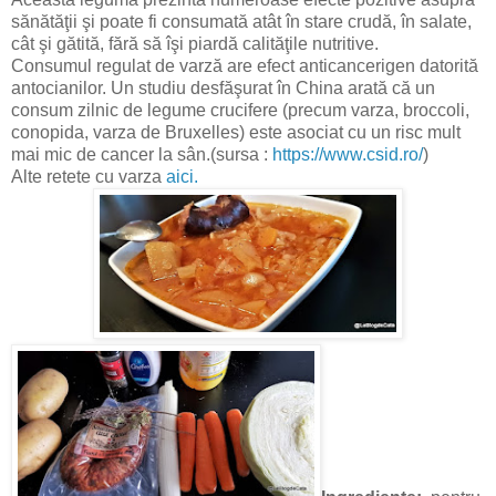
sănătăţii şi poate fi consumată atât în stare crudă, în salate,
cât şi gătită, fără să îşi piardă calităţile nutritive.
Consumul regulat de varză are efect anticancerigen datorită
antocianilor. Un studiu desfăşurat în China arată că un
consum zilnic de legume crucifere (precum varza, broccoli,
conopida, varza de Bruxelles) este asociat cu un risc mult
mai mic de cancer la sân.(sursa :
https://www.csid.ro/
)
Alte retete cu varza
aici.