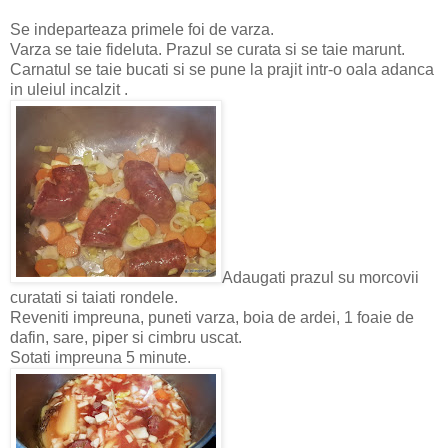
Se indeparteaza primele foi de varza.
Varza se taie fideluta. Prazul se curata si se taie marunt.
Carnatul se taie bucati si se pune la prajit intr-o oala adanca
in uleiul incalzit
.
Adaugati prazul su morcovii
curatati si taiati rondele.
Reveniti impreuna, puneti varza, boia de ardei, 1 foaie de
dafin, sare, piper si cimbru uscat.
Sotati impreuna 5 minute.