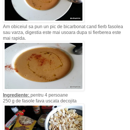
Am obiceiul sa pun un pic de bicarbonat cand fierb fasolea
sau varza, digestia este mai usoara dupa si fierberea este
mai rapida.
Ingrediente:
pentru 4 persoane
250 g de fasole fava uscata decojita