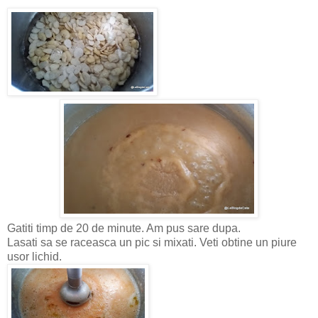
Gatiti timp de 20 de minute. Am pus sare dupa.
Lasati sa se raceasca un pic si mixati. Veti obtine un piure
usor lichid.