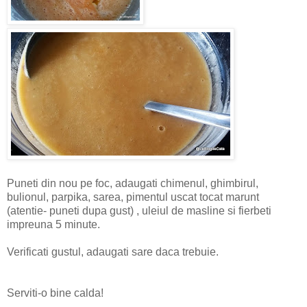
Puneti din nou pe foc, adaugati chimenul, ghimbirul,
bulionul, parpika, sarea, pimentul uscat tocat marunt
(atentie- puneti dupa gust) , uleiul de masline si fierbeti
impreuna 5 minute.
Verificati gustul, adaugati sare daca trebuie.
Serviti-o bine calda!