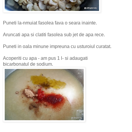
Puneti la-nmuiat fasolea fava o seara inainte.
Aruncati apa si clatiti fasolea sub jet de apa rece.
Puneti in oala minune impreuna cu usturoiul curatat.
Acoperiti cu apa - am pus 1 l- si adaugati
bicarbonatul de sodium.