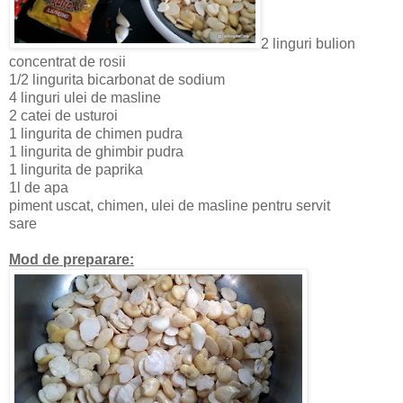
2 linguri bulion
concentrat de rosii
1/2 lingurita bicarbonat de sodium
4 linguri ulei de masline
2 catei de usturoi
1 lingurita de chimen pudra
1 lingurita de ghimbir pudra
1 lingurita de paprika
1l de apa
piment uscat, chimen, ulei de masline pentru servit
sare
Mod de preparare: