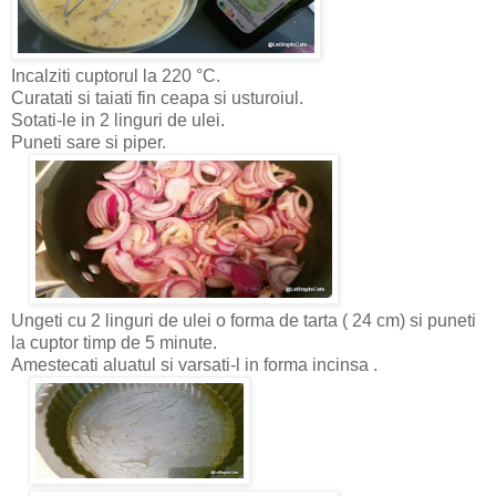
Incalziti cuptorul la 220 °C.
Curatati si taiati fin ceapa si usturoiul.
Sotati-le in 2 linguri de ulei.
Puneti sare si piper.
Ungeti cu 2 linguri de ulei o forma de tarta ( 24 cm) si puneti
la cuptor timp de 5 minute.
Amestecati aluatul si varsati-l in forma incinsa .