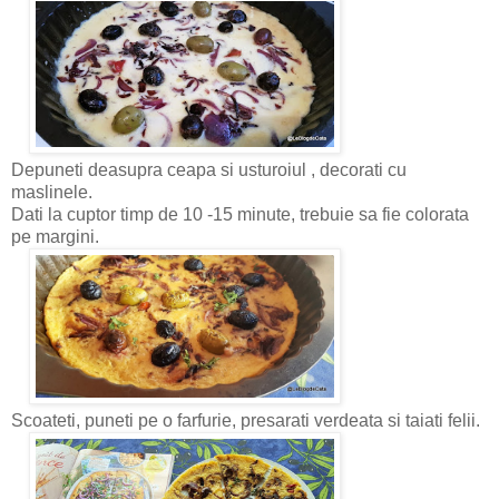
Depuneti deasupra ceapa si usturoiul , decorati cu
maslinele.
Dati la cuptor timp de 10 -15 minute, trebuie sa fie colorata
pe margini.
Scoateti, puneti pe o farfurie, presarati verdeata si taiati felii.