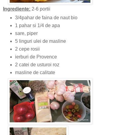
Ingrediente:
2-6 portii
3/4pahar de faina de naut bio
1 pahar si 1/4 de apa
sare, piper
5 linguri ulei de masline
2 cepe rosii
ierburi de Provence
2 catei de usturoi roz
masline de calitate