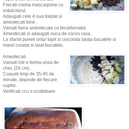
Frecati crema mascarpone cu
indulcitorul.
Adaugati cele 4 oua treptat si
amestecati bine .
Varsati faina amestecata cu bicarbonatul.
Amestecati si adaugati nuca de cocos rasa.
La sfarsit puneti untul topit si ciocolata taiata bucatele si
marul curatat si taiat bucatele.
Amestecati.
Varsati intr-o forma unsa de
chec (24 cm).
Coaceti timp de 35-45 de
minute, depinde de fiecare
cuptor.
Verificati ccu o scobitoare.