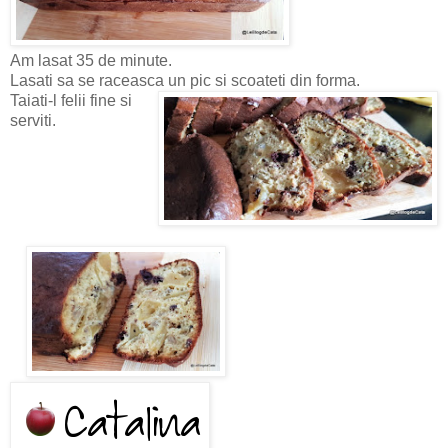
Am lasat 35 de minute.
Lasati sa se raceasca un pic si scoateti din forma.
Taiati-l felii fine si
serviti.