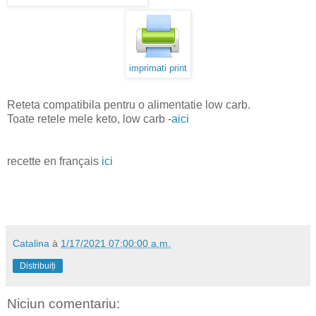
imprimati print
Reteta compatibila pentru o alimentatie low carb.
Toate retele mele keto, low carb -
aici
recette en français
ici
Catalina
à
1/17/2021 07:00:00 a.m.
Distribuiți
Niciun comentariu: