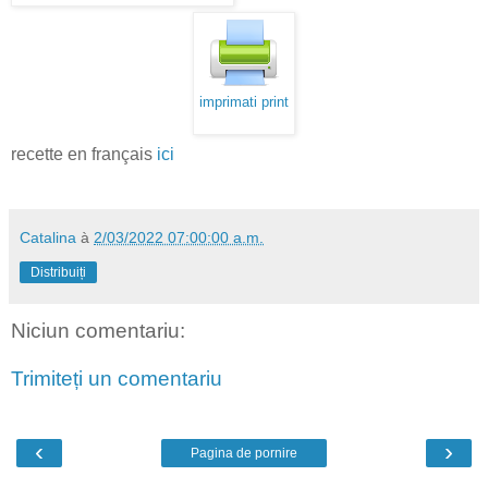
imprimati print
recette en français
ici
Catalina
à
2/03/2022 07:00:00 a.m.
Distribuiți
Niciun comentariu:
Trimiteți un comentariu
‹
›
Pagina de pornire