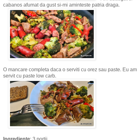
cabanos afumat da gust si-mi aminteste patria draga.
O mancare completa daca o serviti cu orez sau paste. Eu am
servit cu paste low carb.
Ingrediente
: 3 portii