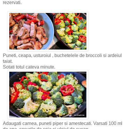
rezervati.
Puneti, ceapa, usturoiul , buchetelele de broccoli si ardeiul
taiat.
Sotati totul cateva minute.
Adaugati carnea, puneti piper si amestecati. Varsati 100 ml