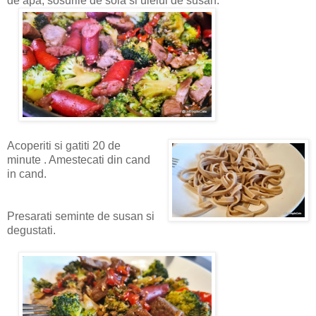
de apa, sosurile de soia si uleiul de susan.
Acoperiti si gatiti 20 de
minute . Amestecati din cand
in cand.
Presarati seminte de susan si
degustati.