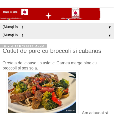
▼
▼
joi, 3 februarie 2022
Cotlet de porc cu broccoli si cabanos
O reteta delicioasa tip asiatic. Carnea merge bine cu
broccoli si sos soia.
Am adaugat si