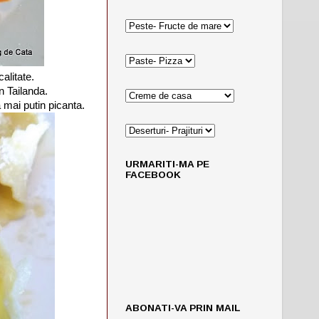
alitate.
n Tailanda.
 mai putin picanta.
URMARITI-MA PE
FACEBOOK
ABONATI-VA PRIN MAIL