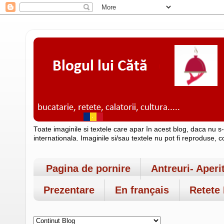
Toate imaginile si textele care apar în acest blog, daca nu s
internationala. Imaginile si/sau textele nu pot fi reproduse, 
Pagina de pornire
Antreuri- Aperi
Prezentare
En français
Retete 