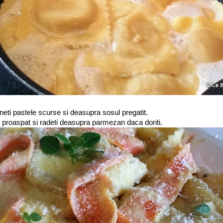
uneti pastele scurse si deasupra sosul pregatit.
 proaspat si radeti deasupra parmezan daca doriti.