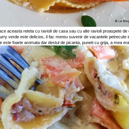
face aceasta reteta cu ravioli de casa sau cu alte ravioli proaspete de c
rry verde este delicios, il fac mereu suvenir de vacantele petrecute i
 este foarte aromata dar destul de picanta, puneti cu grija, a mea era