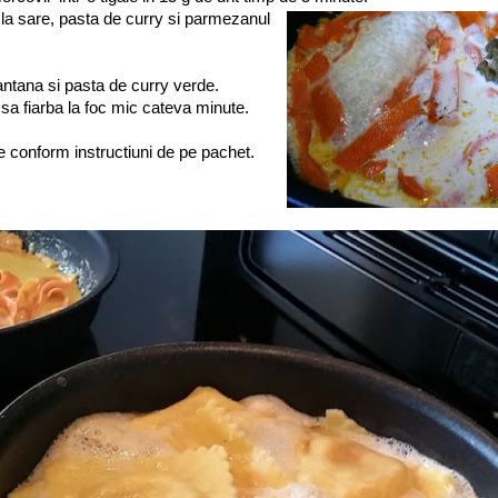
e la sare, pasta de curry si parmezanul
antana si pasta de curry verde.
 sa fiarba la foc mic cateva minute.
le conform instructiuni de pe pachet.