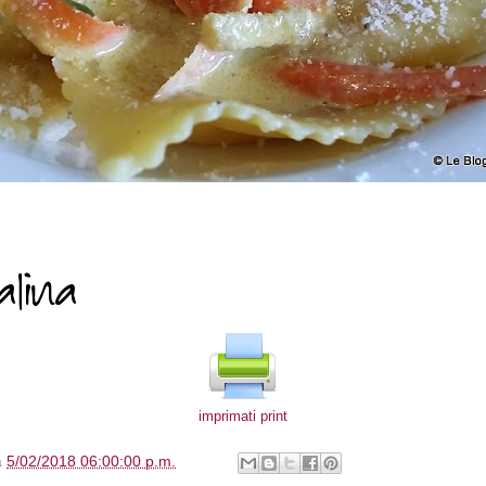
imprimati print
à
5/02/2018 06:00:00 p.m.