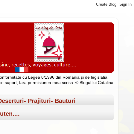
n conformitate cu Legea 8/1996 din România şi de legislatia
rice suport, fara permisiunea mea scrisa. © Blogul lui Catalina
Deserturi- Prajituri- Bauturi
uten....