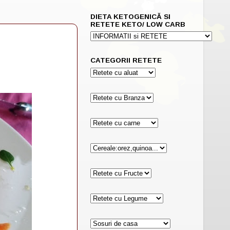
DIETA KETOGENICĂ SI
RETETE KETO/ LOW CARB
CATEGORII RETETE