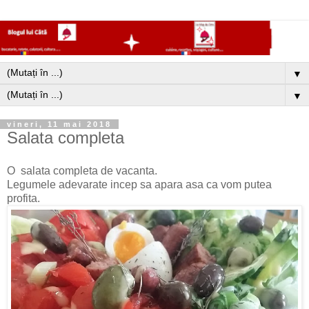
▼
▼
vineri, 11 mai 2018
Salata completa
O salata completa de vacanta.
Legumele adevarate incep sa apara asa ca vom putea
profita.