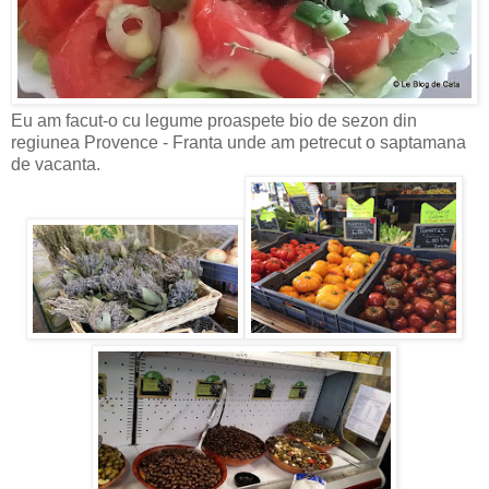
Eu am facut-o cu legume proaspete bio de sezon din
regiunea Provence - Franta unde am petrecut o saptamana
de vacanta.