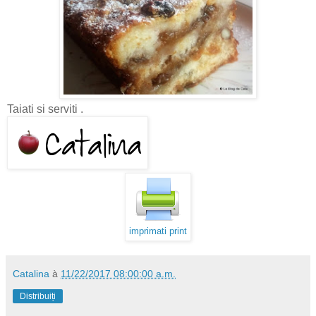
Taiati si serviti .
imprimati print
Catalina
à
11/22/2017 08:00:00 a.m.
Distribuiți