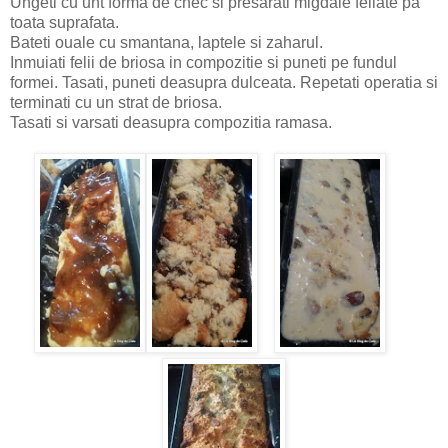
Ungeti cu unt forma de chec si presarati migdale feliate pa
toata suprafata.
Bateti ouale cu smantana, laptele si zaharul.
Inmuiati felii de briosa in compozitie si puneti pe fundul
formei. Tasati, puneti deasupra dulceata. Repetati operatia si
terminati cu un strat de briosa.
Tasati si varsati deasupra compozitia ramasa.