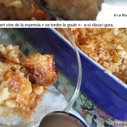
t vine de la expresia « se tordre la goule »- a-si răsuci gura.