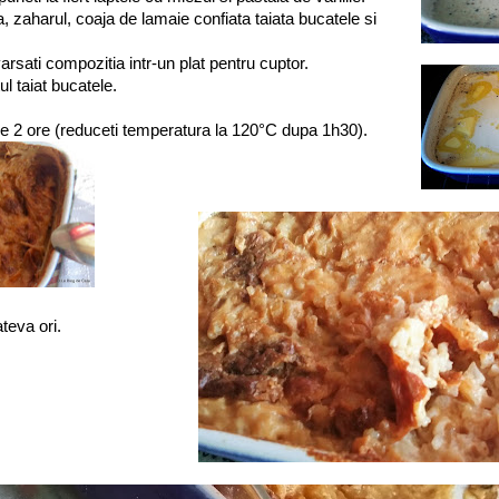
, zaharul, coaja de lamaie confiata taiata bucatele si
arsati compozitia intr-un plat pentru cuptor.
l taiat bucatele.
de 2 ore (reduceti temperatura la 120°C dupa 1h30).
teva ori.