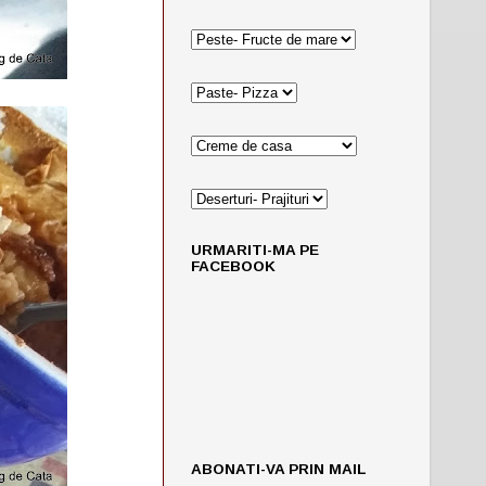
URMARITI-MA PE
FACEBOOK
ABONATI-VA PRIN MAIL