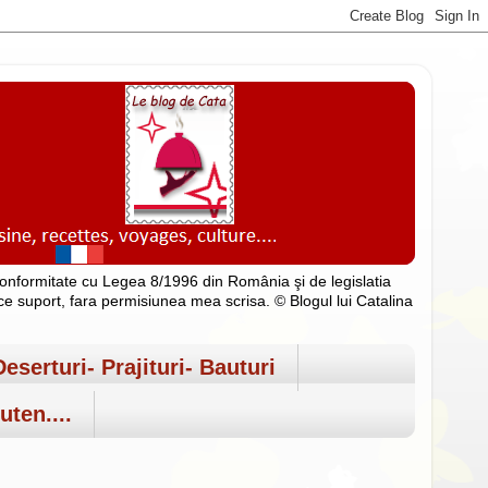
n conformitate cu Legea 8/1996 din România şi de legislatia
rice suport, fara permisiunea mea scrisa. © Blogul lui Catalina
Deserturi- Prajituri- Bauturi
uten....