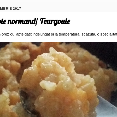
EMBRIE 2017
pte normand/ Teurgoule
 orez cu lapte gatit indelungat si la temperatura scazuta, o specialita