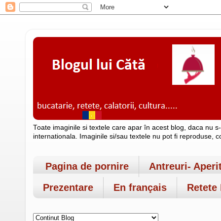
Toate imaginile si textele care apar în acest blog, daca nu s
internationala. Imaginile si/sau textele nu pot fi reproduse, 
Pagina de pornire
Antreuri- Aperi
Prezentare
En français
Retete 