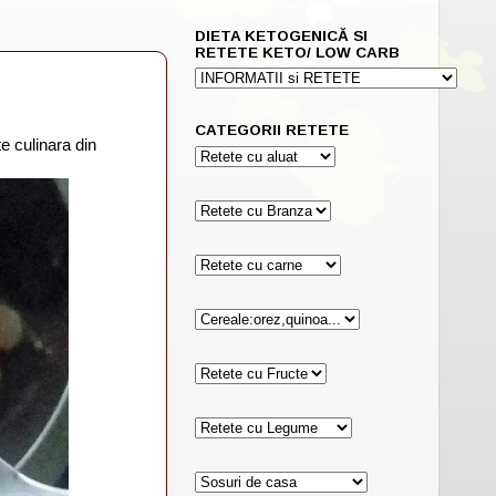
DIETA KETOGENICĂ SI
RETETE KETO/ LOW CARB
CATEGORII RETETE
te culinara din