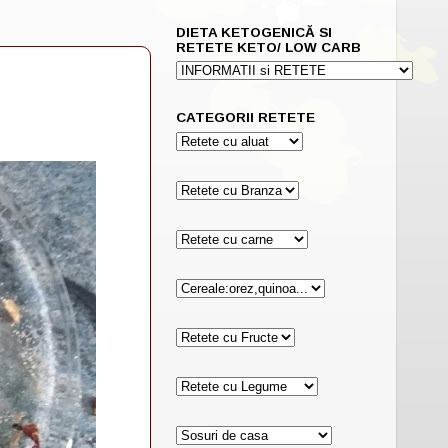
DIETA KETOGENICĂ SI
RETETE KETO/ LOW CARB
CATEGORII RETETE