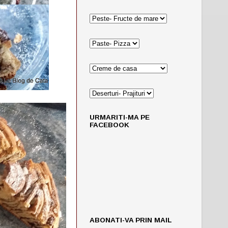
URMARITI-MA PE
FACEBOOK
ABONATI-VA PRIN MAIL