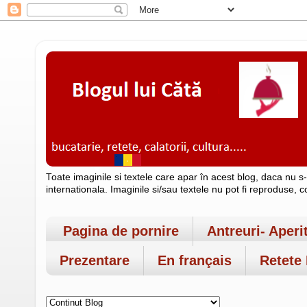
Toate imaginile si textele care apar în acest blog, daca nu s
internationala. Imaginile si/sau textele nu pot fi reproduse, 
Pagina de pornire
Antreuri- Aperi
Prezentare
En français
Retete 