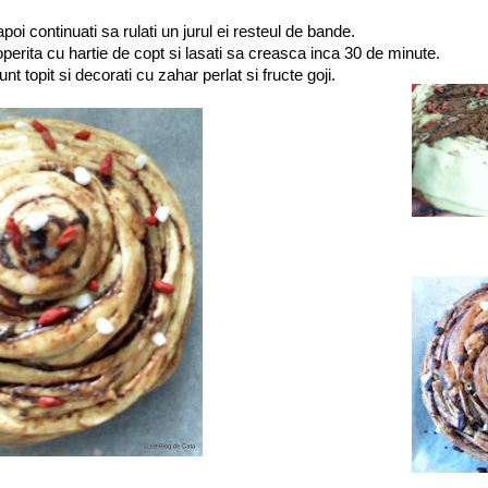
oi continuati sa rulati un jurul ei resteul de bande.
perita cu hartie de copt si lasati sa creasca inca 30 de minute.
nt topit si decorati cu zahar perlat si fructe goji.