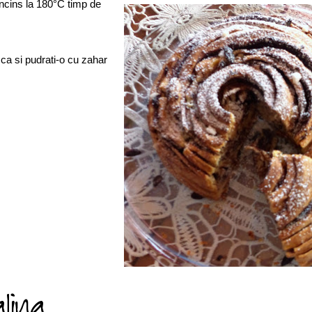
incins la 180°C timp de
ca si pudrati-o cu zahar