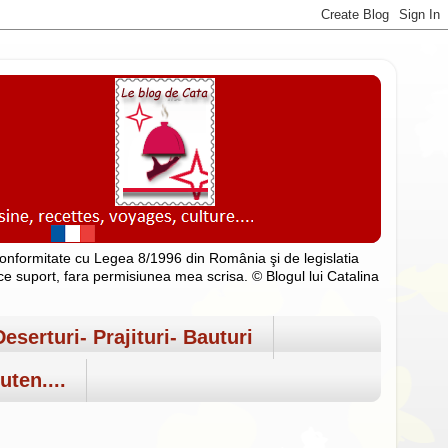
n conformitate cu Legea 8/1996 din România şi de legislatia
rice suport, fara permisiunea mea scrisa. © Blogul lui Catalina
Deserturi- Prajituri- Bauturi
uten....