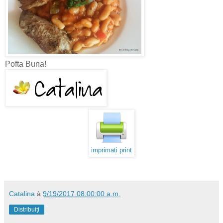
Pofta Buna!
imprimati print
Catalina
à
9/19/2017 08:00:00 a.m.
Distribuiți