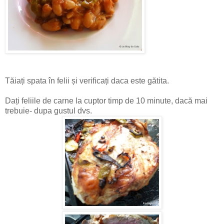
Tăiați spata în felii și verificați daca este gătita.
Dați feliile de carne la cuptor timp de 10 minute, dacă mai
trebuie- dupa gustul dvs.