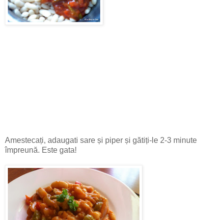
Amestecați, adaugati sare și piper și gătiți-le 2-3 minute
împreună. Este gata!