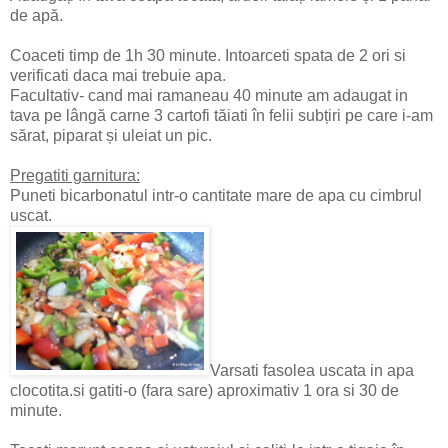
de apă.
Coaceti timp de 1h 30 minute. Intoarceti spata de 2 ori si
verificati daca mai trebuie apa.
Facultativ- cand mai ramaneau 40 minute am adaugat in
tava pe lângă carne 3 cartofi tăiati în felii subțiri pe care i-am
sărat, piparat și uleiat un pic.
Pregatiti garnitura:
Puneti bicarbonatul intr-o cantitate mare de apa cu cimbrul
uscat.
Varsati fasolea uscata in apa
clocotita.si gatiti-o (fara sare) aproximativ 1 ora si 30 de
minute.