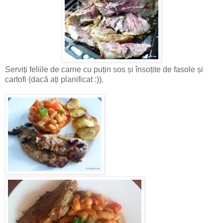
Serviți feliile de carne cu puțin sos și însoțite de fasole și
cartofi (dacă ați planificat :)).