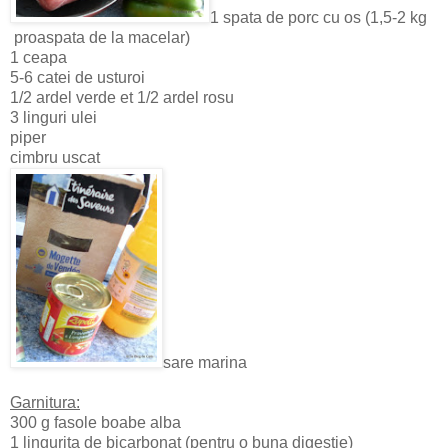
1 spata de porc cu os (1,5-2 kg
proaspata de la macelar)
1 ceapa
5-6 catei de usturoi
1/2 ardel verde et 1/2 ardel rosu
3 linguri ulei
piper
cimbru uscat
sare marina
Garnitura:
300 g fasole boabe alba
1 lingurita de bicarbonat (pentru o buna digestie)