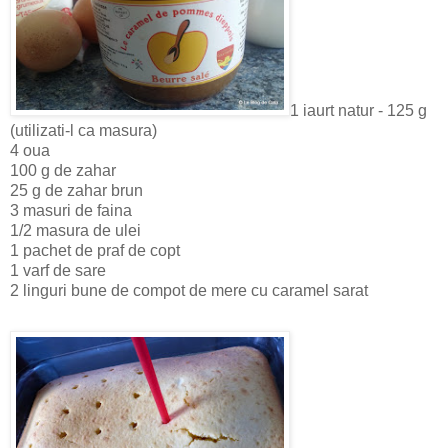
1 iaurt natur - 125 g
(utilizati-l ca masura)
4 oua
100 g de zahar
25 g de zahar brun
3 masuri de faina
1/2 masura de ulei
1 pachet de praf de copt
1 varf de sare
2 linguri bune de compot de mere cu caramel sarat