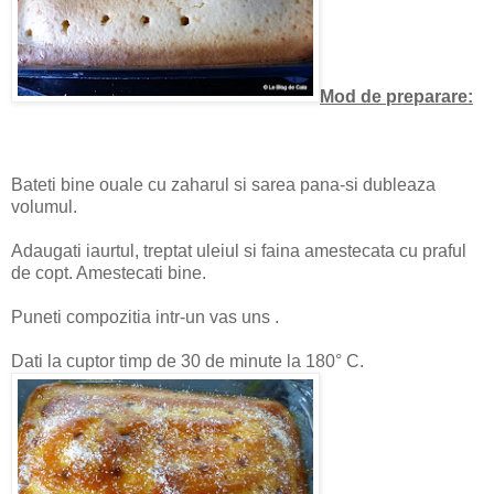
Mod de preparare:
Bateti bine ouale cu zaharul si sarea pana-si dubleaza
volumul.
Adaugati iaurtul, treptat uleiul si faina amestecata cu praful
de copt. Amestecati bine.
Puneti compozitia intr-un vas uns .
Dati la cuptor timp de 30 de minute la 180° C.