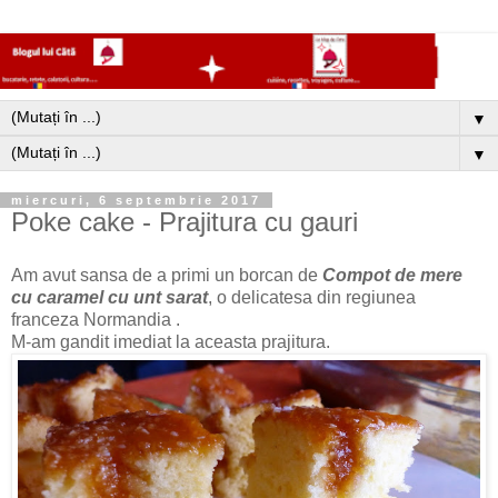
▼
▼
miercuri, 6 septembrie 2017
Poke cake - Prajitura cu gauri
Am avut sansa de a primi un borcan de
Compot de mere
cu caramel cu unt sarat
, o delicatesa din regiunea
franceza Normandia .
M-am gandit imediat la aceasta prajitura.