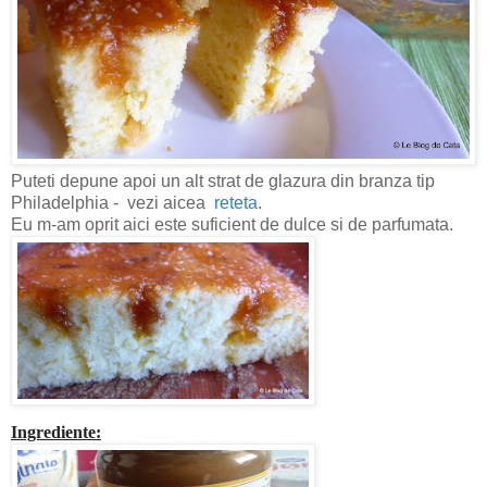
Puteti depune apoi un alt strat de glazura din branza tip
Philadelphia - vezi aicea
reteta
.
Eu m-am oprit aici este suficient de dulce si de parfumata.
Ingrediente: