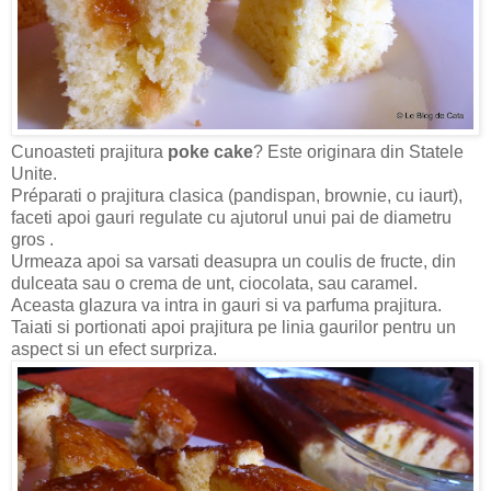
Cunoasteti prajitura
poke cake
? Este originara din Statele
Unite.
Préparati o prajitura clasica (pandispan, brownie, cu iaurt),
faceti apoi gauri regulate cu ajutorul unui pai de diametru
gros .
Urmeaza apoi sa varsati deasupra un coulis de fructe, din
dulceata sau o crema de unt, ciocolata, sau caramel.
Aceasta glazura va intra in gauri si va parfuma prajitura.
Taiati si portionati apoi prajitura pe linia gaurilor pentru un
aspect si un efect surpriza.