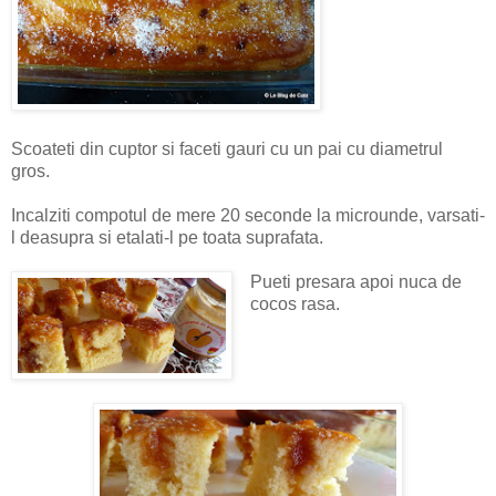
Scoateti din cuptor si faceti gauri cu un pai cu diametrul
gros.
Incalziti compotul de mere 20 seconde la microunde, varsati-
l deasupra si etalati-l pe toata suprafata.
Pueti presara apoi nuca de
cocos rasa.