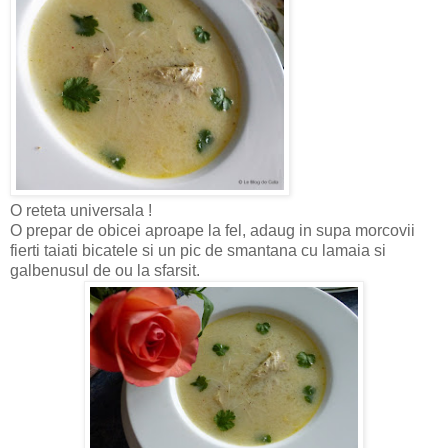
O reteta universala !
O prepar de obicei aproape la fel, adaug in supa morcovii
fierti taiati bicatele si un pic de smantana cu lamaia si
galbenusul de ou la sfarsit.