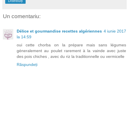
Distribuiți
Un comentariu:
Délice et gourmandise recettes algériennes
4 iunie 2017
la 14:59
oui cette chorba on la prépare mais sans légumes
géneralement au poulet rarement à la vainde avec juste
des pois chiches , avec du riz la traditionnelle ou vermicelle
Răspundeți