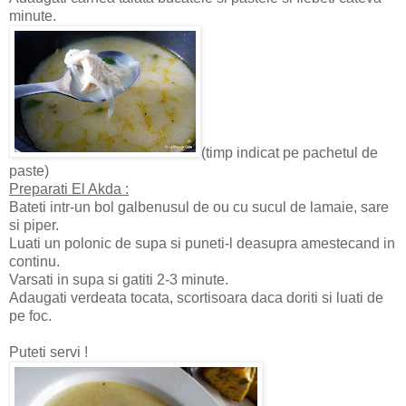
minute.
(timp indicat pe pachetul de
paste)
Preparati El Akda :
Bateti intr-un bol galbenusul de ou cu sucul de lamaie, sare
si piper.
Luati un polonic de supa si puneti-l deasupra amestecand in
continu.
Varsati in supa si gatiti 2-3 minute.
Adaugati verdeata tocata, scortisoara daca doriti si luati de
pe foc.
Puteti servi !