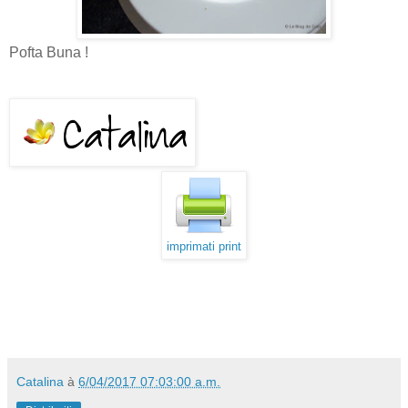
Pofta Buna !
imprimati print
Catalina
à
6/04/2017 07:03:00 a.m.