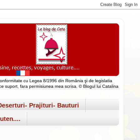
n conformitate cu Legea 8/1996 din România şi de legislatia
rice suport, fara permisiunea mea scrisa. © Blogul lui Catalina
Deserturi- Prajituri- Bauturi
uten....