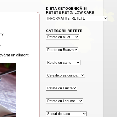
DIETA KETOGENICĂ SI
RETETE KETO/ LOW CARB
CATEGORII RETETE
"?
.
devărat un aliment