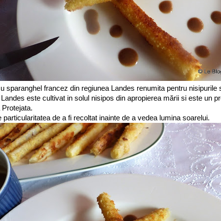
cu sparanghel francez din regiunea Landes renumita pentru nisipurile 
Landes este cultivat in solul nisipos din apropierea mării si este un p
 Protejata.
particularitatea de a fi recoltat inainte de a vedea lumina soarelui.