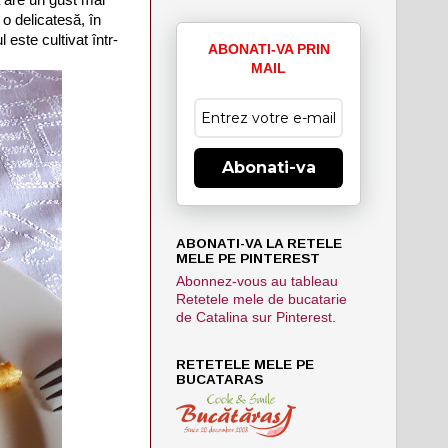
 o delicatesă, în
este cultivat într-
ABONATI-VA PRIN
MAIL
Abonati-va
ABONATI-VA LA RETELE
MELE PE PINTEREST
Abonnez-vous au tableau
Retetele mele de bucatarie
de Catalina sur Pinterest.
RETETELE MELE PE
BUCATARAS