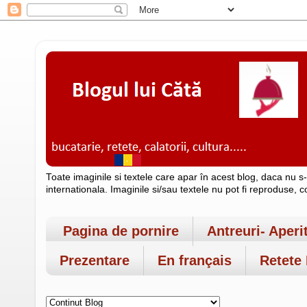
Toate imaginile si textele care apar în acest blog, daca nu s
internationala. Imaginile si/sau textele nu pot fi reproduse, 
Pagina de pornire
Antreuri- Aperi
Prezentare
En français
Retete 