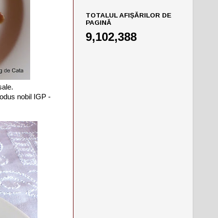
TOTALUL AFIȘĂRILOR DE
PAGINĂ
9,102,388
sale.
rodus nobil IGP -