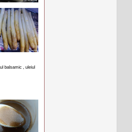
ul balsamic , uleiul