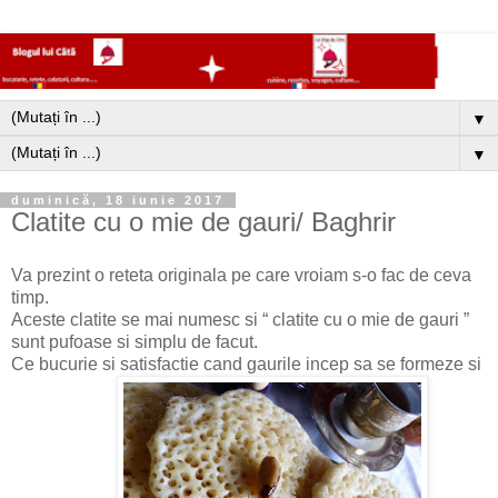
▼
▼
duminică, 18 iunie 2017
Clatite cu o mie de gauri/ Baghrir
Va prezint o reteta originala pe care vroiam s-o fac de ceva
timp.
Aceste clatite se mai numesc si “ clatite cu o mie de gauri ”
sunt pufoase si simplu de facut.
Ce bucurie si satisfactie cand gaurile incep sa se formeze si