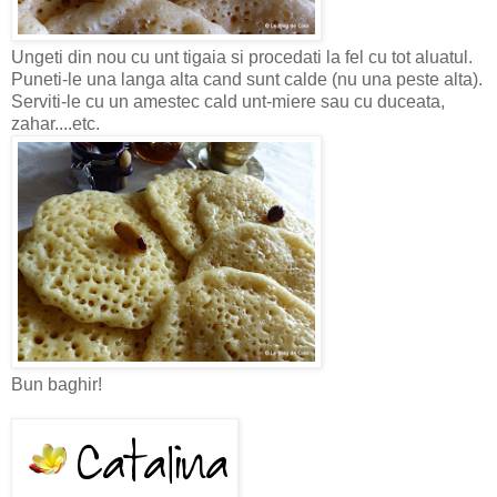
Ungeti din nou cu unt tigaia si procedati la fel cu tot aluatul.
Puneti-le una langa alta cand sunt calde (nu una peste alta).
Serviti-le cu un amestec cald unt-miere sau cu duceata,
zahar....etc.
Bun baghir!