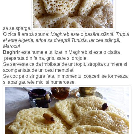
sa se sparga.
O zicală arabă spune:
Maghreb este o pasăre sfântă. Trupul
ei este Algeria, aripa sa dreaptă Tunisia, iar cea stângă,
Marocul
Baghrir
este numele utilizat in Maghreb si este o clatita
preparata din faina, gris, sare si drojdie.
Se serveste calda imbibate de unt topit, stropita cu miere si
acompaniata de un ceai mentolat.
Se coc pe o singura fata, in momentul coacerii se formeaza
si apar gaurele mici si numeroase.