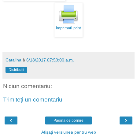
imprimati print
Catalina
à
6/18/2017 07:59:00 a.m.
Distribuiți
Niciun comentariu:
Trimiteți un comentariu
‹
›
Pagina de pornire
Afișați versiunea pentru web