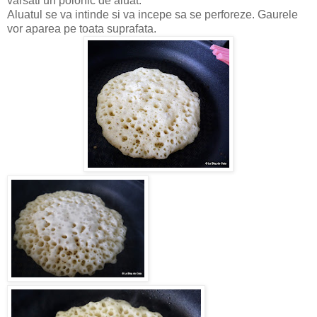
varsati un polonic de aluat.
Aluatul se va intinde si va incepe sa se perforeze. Gaurele
vor aparea pe toata suprafata.