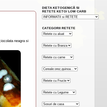
DIETA KETOGENICĂ SI
RETETE KETO/ LOW CARB
CATEGORII RETETE
 ciocolata neagra si