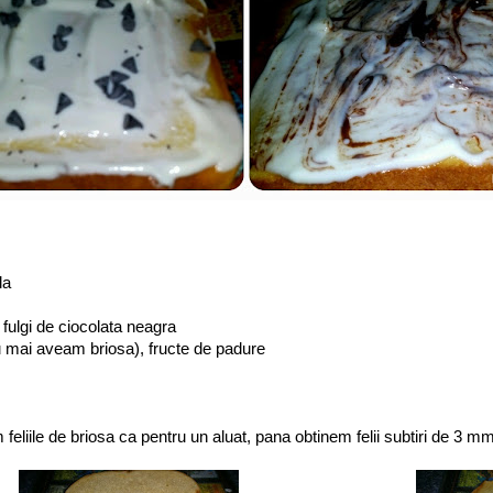
la
it, fulgi de ciocolata neagra
nu mai aveam briosa), fructe de padure
 feliile de briosa ca pentru un aluat, pana obtinem felii subtiri de 3 