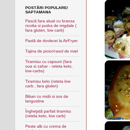
POSTĂRI POPULARE/
SAPTAMANA
Pască fara aluat cu branza
ricotta si pudra de migdale (
fara gluten, low carb)
Pastă de dovlecei la AirFryer
Tajina de picior/rasol de miel
Tiramisu cu capsuni (fara
oua si zahar - reteta keto,
low-carbs)
Tiramisu keto (reteta low
carb , fara gluten)
Biban cu midii si sos de
langustine
Îngheţată parfait tiramisu
(reteta keto, low carb)
Peste alb cu crema de