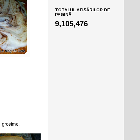
TOTALUL AFIȘĂRILOR DE
PAGINĂ
9,105,476
mm grosime.