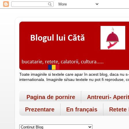
Toate imaginile si textele care apar în acest blog, daca nu s
internationala. Imaginile si/sau textele nu pot fi reproduse, 
Pagina de pornire
Antreuri- Aperi
Prezentare
En français
Retete 