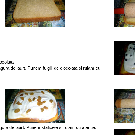
iocolata:
gura de iaurt. Punem fulgii de ciocolata si rulam cu
gura de iaurt. Punem stafidele si rulam cu atentie.