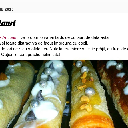
IE 2015
iaurt
e Antipasti
, va propun o varianta dulce cu iaurt de data asta.
 si foarte distractiva de facut impreuna cu copii.
 de tartine : cu stafide, cu Nutella, cu miere și fistic prăjit, cu fulgi de
 Opțiunile sunt practic nelimitate!