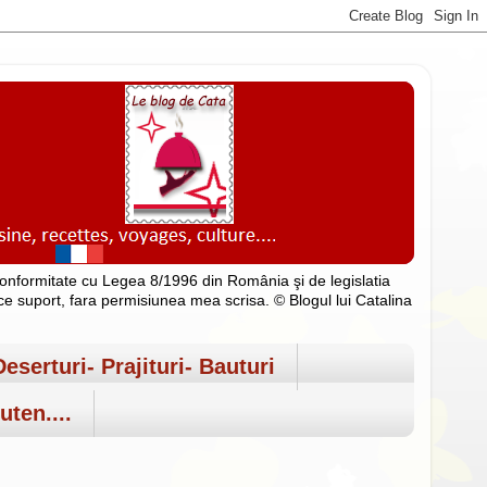
n conformitate cu Legea 8/1996 din România şi de legislatia
rice suport, fara permisiunea mea scrisa. © Blogul lui Catalina
Deserturi- Prajituri- Bauturi
uten....