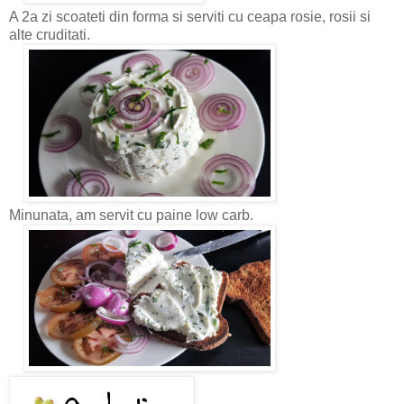
A 2a zi scoateti din forma si serviti cu ceapa rosie, rosii si
alte cruditati.
Minunata, am servit cu paine low carb.