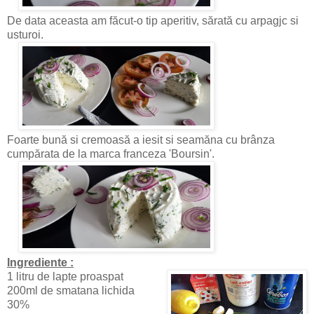
De data aceasta am făcut-o tip aperitiv, sărată cu arpagjc si
usturoi.
Foarte bună si cremoasă a iesit si seamăna cu brânza
cumpărata de la marca franceza 'Boursin'.
Ingrediente :
1 litru de lapte proaspat
200ml de smatana lichida
30%