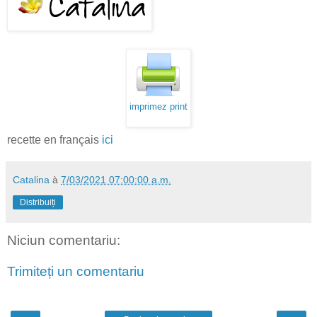
imprimez print
recette en français
ici
Catalina
à
7/03/2021 07:00:00 a.m.
Distribuiți
Niciun comentariu:
Trimiteți un comentariu