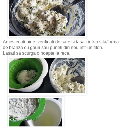
Amestecati bine, verificati de sare si tasati intr-o sita/forma
de branza cu gauri sau puneti din nou intr-un tifon.
Lasati sa scurga o noapte la rece.