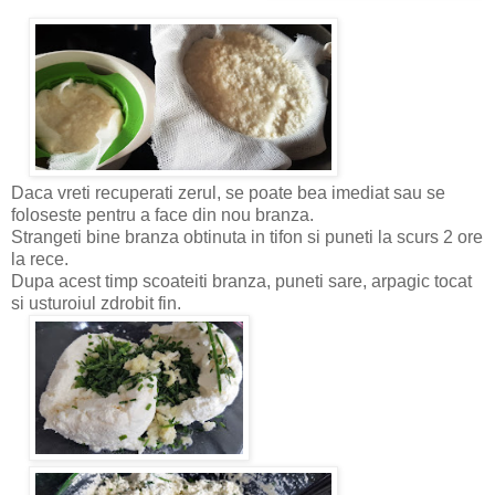
Daca vreti recuperati zerul, se poate bea imediat sau se
foloseste pentru a face din nou branza.
Strangeti bine branza obtinuta in tifon si puneti la scurs 2 ore
la rece.
Dupa acest timp scoateiti branza, puneti sare, arpagic tocat
si usturoiul zdrobit fin.