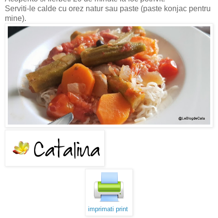
Serviti-le calde cu orez natur sau paste (paste konjac pentru
mine).
imprimati print