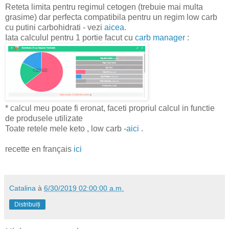
Reteta limita pentru regimul cetogen (trebuie mai multa
grasime) dar perfecta compatibila pentru un regim low carb
cu putini carbohidrati - vezi
aicea.
Iata calculul pentru 1 portie facut cu
carb manager
:
* calcul meu poate fi eronat, faceti propriul calcul in functie
de produsele utilizate
Toate retele mele keto , low carb -
aici
.
recette en français
ici
Catalina
à
6/30/2019 02:00:00 a.m.
Distribuiți