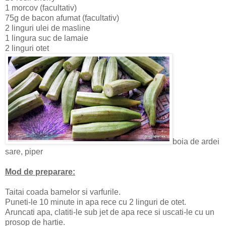
1 morcov (facultativ)
75g de bacon afumat (facultativ)
2 linguri ulei de masline
1 lingura suc de lamaie
2 linguri otet
boia de ardei
sare, piper
Mod de preparare:
Taitai coada bamelor si varfurile.
Puneti-le 10 minute in apa rece cu 2 linguri de otet.
Aruncati apa, clatiti-le sub jet de apa rece si uscati-le cu un
prosop de hartie.