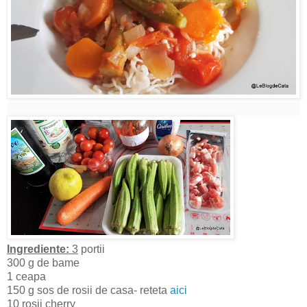
Ingrediente:
3
portii
300 g de bame
1 ceapa
150 g sos de rosii de casa- reteta
aici
10 rosii cherry