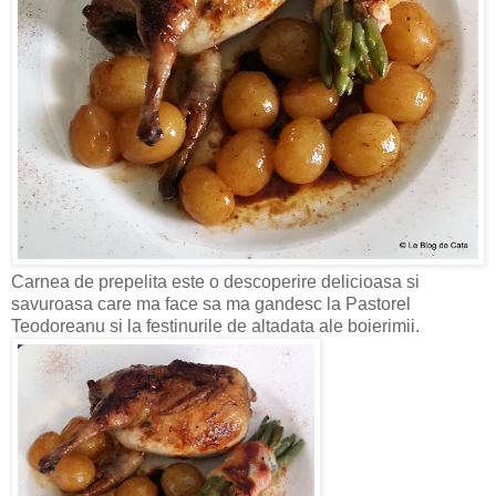
Carnea de prepelita este o descoperire delicioasa si
savuroasa care ma face sa ma gandesc la Pastorel
Teodoreanu si la festinurile de altadata ale boierimii.