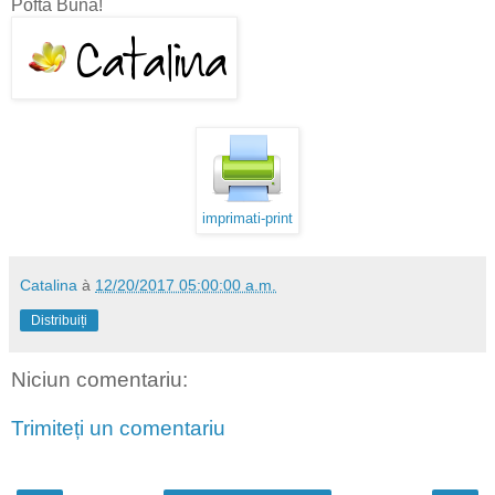
Pofta Buna!
imprimati-print
Catalina
à
12/20/2017 05:00:00 a.m.
Distribuiți
Niciun comentariu:
Trimiteți un comentariu