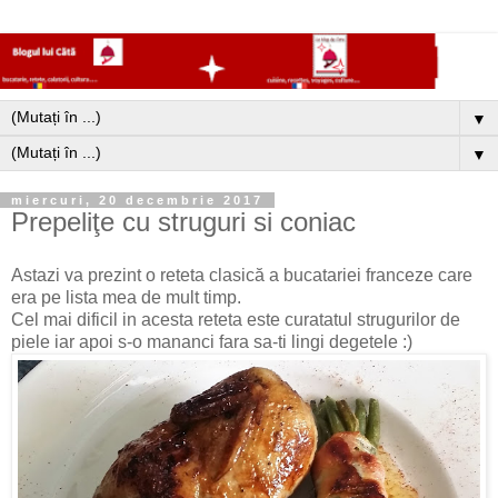
▼
▼
miercuri, 20 decembrie 2017
Prepeliţe cu struguri si coniac
Astazi va prezint o reteta clasică a bucatariei franceze care
era pe lista mea de mult timp.
Cel mai dificil in acesta reteta este curatatul strugurilor de
piele iar apoi s-o mananci fara sa-ti lingi degetele :)