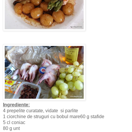
Ingrediente:
4 prepelite curatate, vidate si parlite
1 ciorchine de struguri cu bobul mare60 g stafide
5 cl coniac
80 g unt