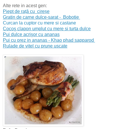
Alte rete in acest gen:
Piept de rață cu cireșe
Gratin de carne dulce-sarat - Bobotie
Curcan la cuptor cu mere si castane
Cocoş clapon umplut cu mere si turta dulce
Pui dulce acrişor cu ananas
Pui cu orez in ananas - Khao phad sapparod
Rulade de vitel cu prune uscate