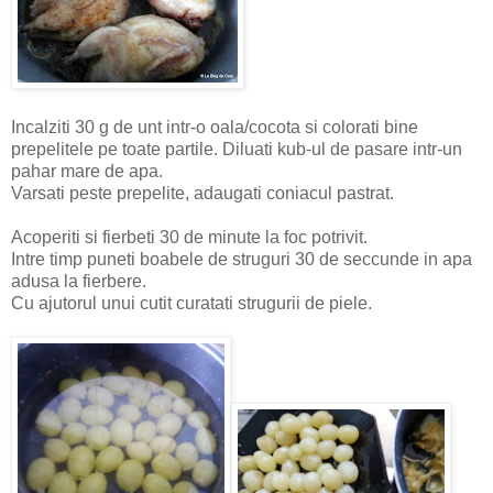
Incalziti 30 g de unt intr-o oala/cocota si colorati bine
prepelitele pe toate partile. Diluati kub-ul de pasare intr-un
pahar mare de apa.
Varsati peste prepelite, adaugati coniacul pastrat.
Acoperiti si fierbeti 30 de minute la foc potrivit.
Intre timp puneti boabele de struguri 30 de seccunde in apa
adusa la fierbere.
Cu ajutorul unui cutit curatati strugurii de piele.