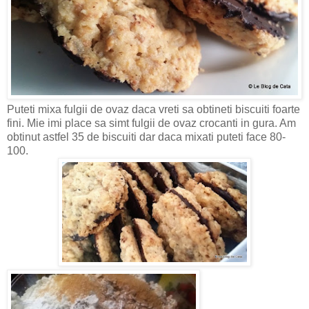
Puteti mixa fulgii de ovaz daca vreti sa obtineti biscuiti foarte
fini. Mie imi place sa simt fulgii de ovaz crocanti in gura. Am
obtinut astfel 35 de biscuiti dar daca mixati puteti face 80-
100.