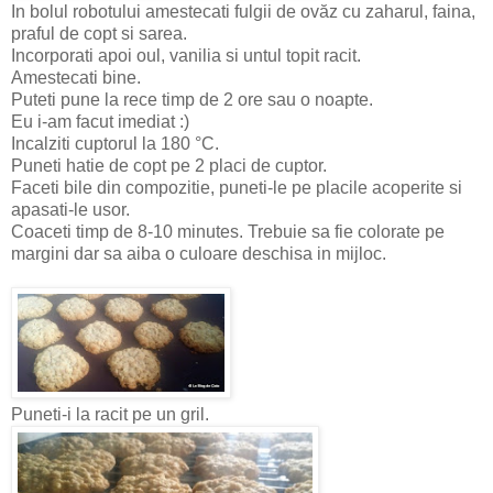
In bolul robotului amestecati fulgii de ovăz cu zaharul, faina,
praful de copt si sarea.
Incorporati apoi oul, vanilia si untul topit racit.
Amestecati bine.
Puteti pune la rece timp de 2 ore sau o noapte.
Eu i-am facut imediat :)
Incalziti cuptorul la 180 °C.
Puneti hatie de copt pe 2 placi de cuptor.
Faceti bile din compozitie, puneti-le pe placile acoperite si
apasati-le usor.
Coaceti timp de 8-10 minutes. Trebuie sa fie colorate pe
margini dar sa aiba o culoare deschisa in mijloc.
Puneti-i la racit pe un gril.