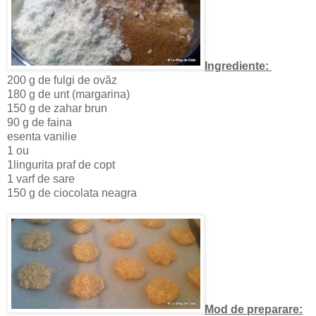
Ingrediente:
200 g de fulgi de ovăz
180 g de unt (margarina)
150 g de zahar brun
90 g de faina
esenta vanilie
1 ou
1lingurita praf de copt
1 varf de sare
150 g de ciocolata neagra
Mod de preparare: