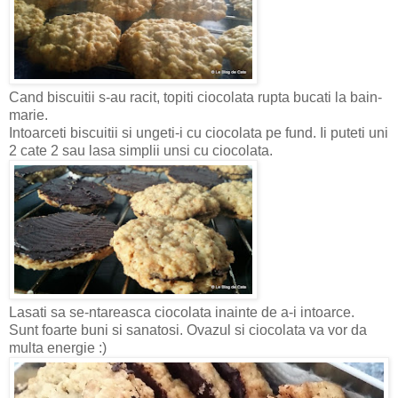
Cand biscuitii s-au racit, topiti ciocolata rupta bucati la bain-
marie.
Intoarceti biscuitii si ungeti-i cu ciocolata pe fund. Ii puteti uni
2 cate 2 sau lasa simplii unsi cu ciocolata.
Lasati sa se-ntareasca ciocolata inainte de a-i intoarce.
Sunt foarte buni si sanatosi. Ovazul si ciocolata va vor da
multa energie :)