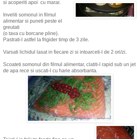
si acoperiti apoi cu marar.
Inveliti somonul in filmul
alimentar si puneti peste el
greutati
(o tava cu borcane pline).
Pastrati-l astfel la frigider timp de 3 zile.
Varsati lichidul lasat in fiecare zi si intoarceti-l de 2 ori/zi.
Scoateti somonul din filmul alimentar, clatiti-l rapid sub un jet
de apa rece si uscati-l cu harie absorbanta.