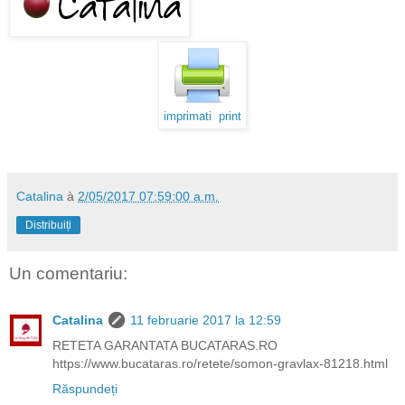
imprimati print
Catalina
à
2/05/2017 07:59:00 a.m.
Distribuiți
Un comentariu:
Catalina
11 februarie 2017 la 12:59
RETETA GARANTATA BUCATARAS.RO
https://www.bucataras.ro/retete/somon-gravlax-81218.html
Răspundeți