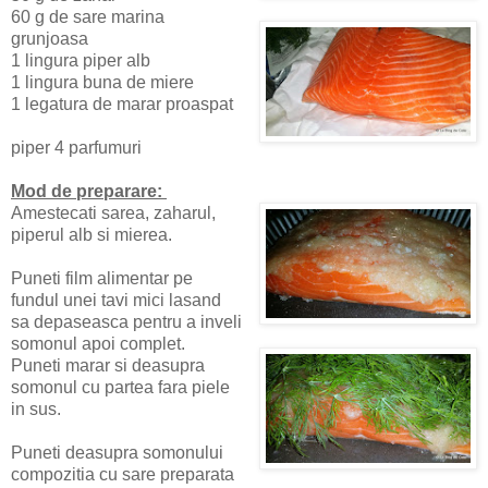
60 g de sare marina
grunjoasa
1 lingura piper alb
1 lingura buna de miere
1 legatura de marar proaspat
piper 4 parfumuri
Mod de preparare:
Amestecati sarea, zaharul,
piperul alb si mierea.
Puneti film alimentar pe
fundul unei tavi mici lasand
sa depaseasca pentru a inveli
somonul apoi complet.
Puneti marar si deasupra
somonul cu partea fara piele
in sus.
Puneti deasupra somonului
compozitia cu sare preparata