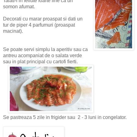
Taiati-l in feliute foarte fine ca un
somon afumat.
Decorati cu marar proaspat si dati un
tur de piper 4 parfumuri (proaspat
macinat).
Se poate servi simplu la aperitiv sau ca
antreu acompaniat de o salata verde
sau in plat principal cu cartofi fierti.
Se pastreaza 5 zile in frigider sau 2 - 3 luni in congelator.