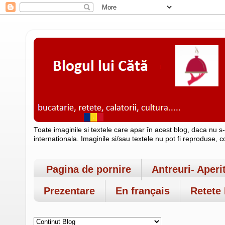
Toate imaginile si textele care apar în acest blog, daca nu s
internationala. Imaginile si/sau textele nu pot fi reproduse, 
Pagina de pornire
Antreuri- Aperi
Prezentare
En français
Retete 