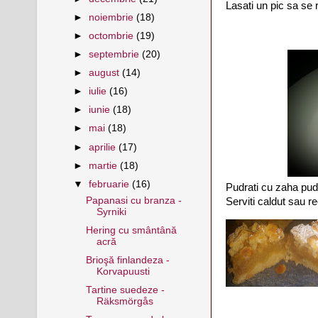
Lasati un pic sa se 
►
noiembrie
(18)
►
octombrie
(19)
►
septembrie
(20)
►
august
(14)
►
iulie
(16)
►
iunie
(18)
►
mai
(18)
►
aprilie
(17)
►
martie
(18)
▼
februarie
(16)
Pudrati cu zaha pud
Papanasi cu branza -
Serviti caldut sau r
Syrniki
Hering cu smântână
acră
Brioşă finlandeza -
Korvapuusti
Tartine suedeze -
Räksmörgås