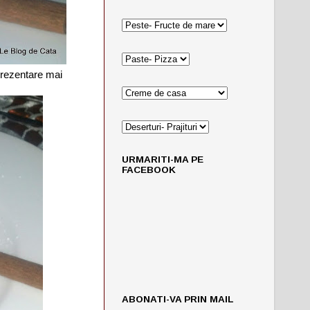
 prezentare mai
URMARITI-MA PE
FACEBOOK
ABONATI-VA PRIN MAIL