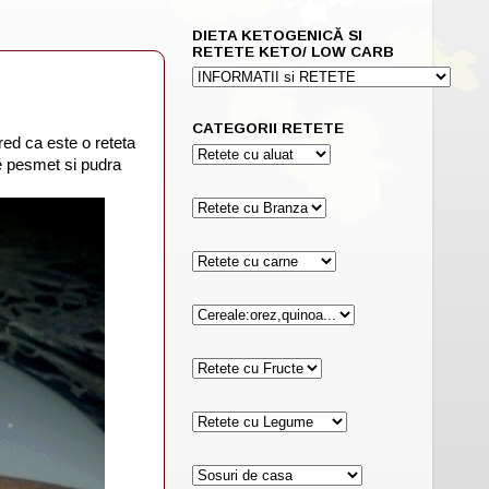
DIETA KETOGENICĂ SI
RETETE KETO/ LOW CARB
CATEGORII RETETE
ed ca este o reteta
e pesmet si pudra