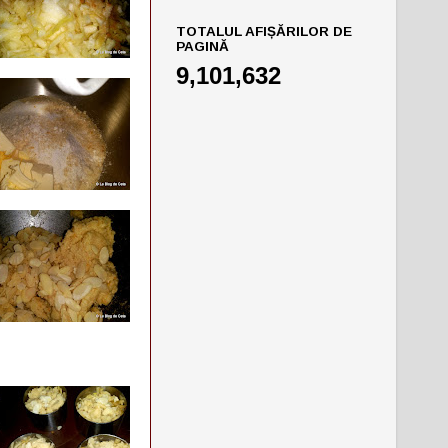
TOTALUL AFIȘĂRILOR DE
PAGINĂ
9,101,632