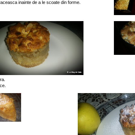
raceasca inainte de a le scoate din forme.
ra.
ece.