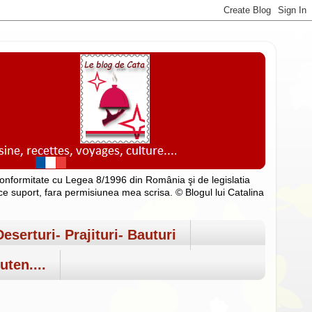
n conformitate cu Legea 8/1996 din România şi de legislatia
rice suport, fara permisiunea mea scrisa. © Blogul lui Catalina
Deserturi- Prajituri- Bauturi
uten....