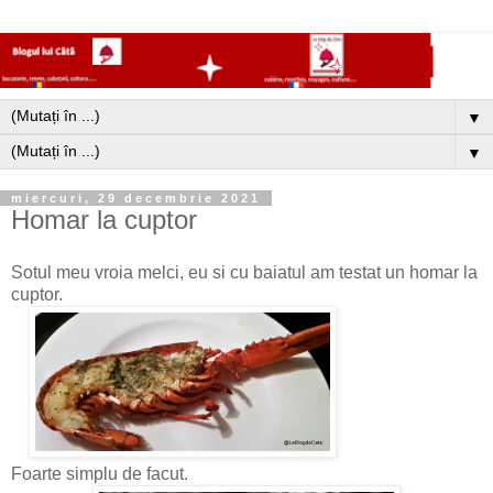
▼
▼
miercuri, 29 decembrie 2021
Homar la cuptor
Sotul meu vroia melci, eu si cu baiatul am testat un homar la
cuptor.
Foarte simplu de facut.