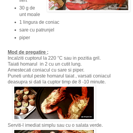
fiert
30 g de
unt moale
1 lingura de coniac
sare cu patrunjel
piper
Mod de pregatire ;
Incalziti cuptorul la 220 °C sau in pozitia gril.
Taiati homarul in 2 cu un cutit lung.
Amestecati coniacul cu sare si piper.
Puneti untul peste homarul taiat , varsati coniacul
deasupra si dati la cuptor timp de 8 -10 minute.
Serviti-l imediat simplu sau cu o salata verde.