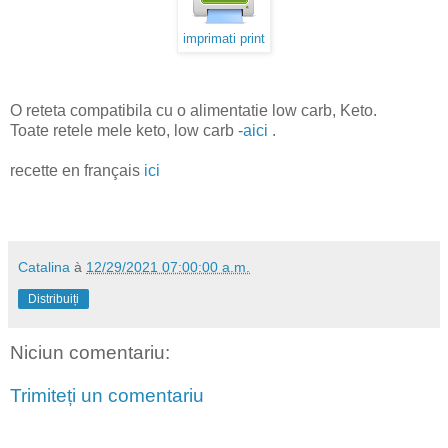
imprimati print
O reteta compatibila cu o alimentatie low carb, Keto.
Toate retele mele keto, low carb -
aici
.
recette en français
ici
Catalina
à
12/29/2021 07:00:00 a.m.
Distribuiți
Niciun comentariu:
Trimiteți un comentariu