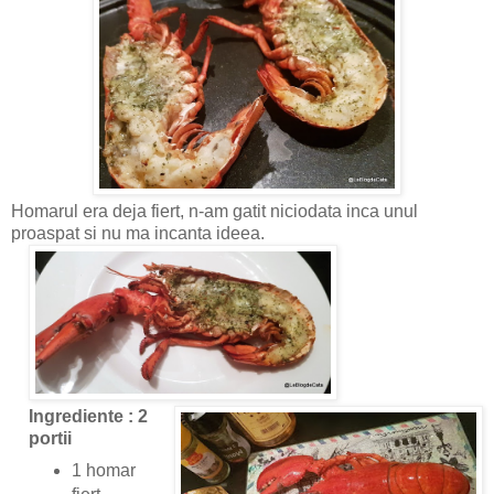
Homarul era deja fiert, n-am gatit niciodata inca unul
proaspat si nu ma incanta ideea.
Ingrediente : 2
portii
1 homar