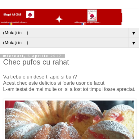
▼
▼
miercuri, 5 aprilie 2017
Chec pufos cu rahat
Va trebuie un desert rapid si bun?
Acest chec este delicios si foarte usor de facut.
L-am testat de mai multe ori si a fost tot timpul foare apreciat.