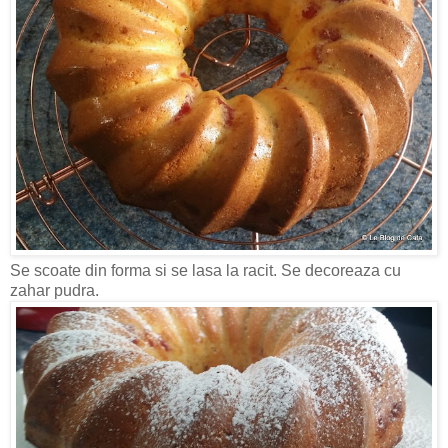
Se scoate din forma si se lasa la racit. Se decoreaza cu
zahar pudra.