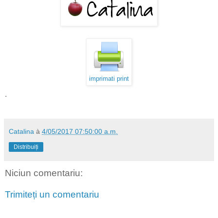
imprimati print
.
Catalina
à
4/05/2017 07:50:00 a.m.
Distribuiți
Niciun comentariu:
Trimiteți un comentariu