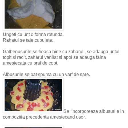
Ungeti cu unt o forma rotunda.
Rahatul se taie cubulete.
Galbenusurile se freaca bine cu zaharul , se adauga untul
topit si racit, zaharul vanilat si apoi se adauga faina
amestecata cu praf de copt.
Albusurile se bat spuma cu un varf de sare.
Se incorporeaza albusurile in
compozitia precedenta amestecand usor.