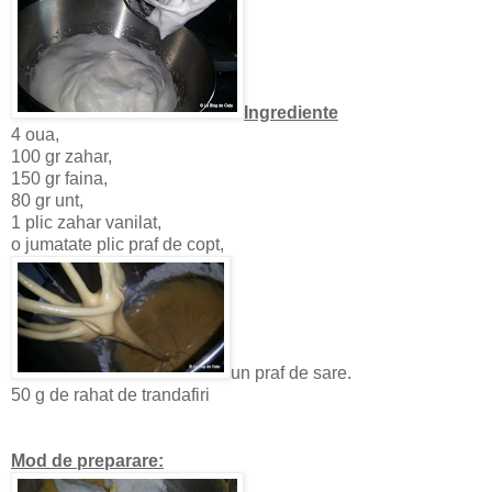
Ingrediente
4 oua,
100 gr zahar,
150 gr faina,
80 gr unt,
1 plic zahar vanilat,
o jumatate plic praf de copt,
un praf de sare.
50 g de rahat de trandafiri
Mod de preparare: