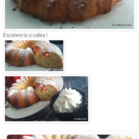
Excelent la o cafea !