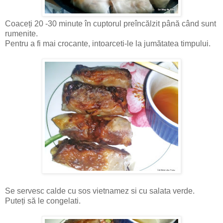
Coaceți 20 -30 minute în cuptorul preîncălzit până când sunt
rumenite.
Pentru a fi mai crocante, intoarceti-le la jumătatea timpului.
Se servesc calde cu sos vietnamez si cu salata verde.
Puteți să le congelati.