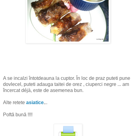
A se incalzi întotdeauna la cuptor. În loc de praz puteti pune
dovlecel, puteti adauga taitei de orez , ciuperci negre ... am
încercat déjà, este de asemenea bun.
Alte retete
asiatice
.
..
Poftă bună !!!!