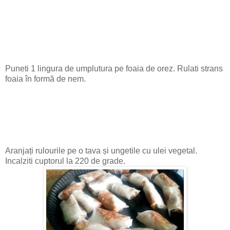
Puneti 1 lingura de umplutura pe foaia de orez. Rulati strans
foaia în formă de nem.
Aranjați rulourile pe o tava și ungetile cu ulei vegetal.
Incalziti cuptorul la 220 de grade.