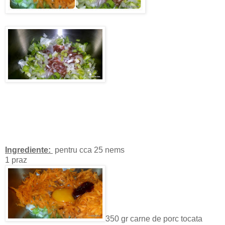
Ingrediente:
pentru cca 25 nems
1 praz
350 gr carne de porc tocata