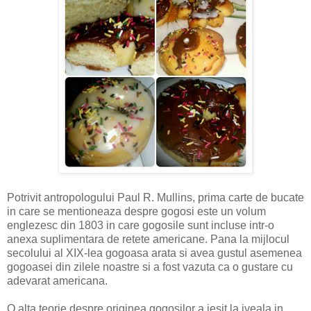
Potrivit antropologului Paul R. Mullins, prima carte de bucate
in care se mentioneaza despre gogosi este un volum
englezesc din 1803 in care gogosile sunt incluse intr-o
anexa suplimentara de retete americane. Pana la mijlocul
secolului al XIX-lea gogoasa arata si avea gustul asemenea
gogoasei din zilele noastre si a fost vazuta ca o gustare cu
adevarat americana.
O alta teorie despre originea gogosilor a iesit la iveala in