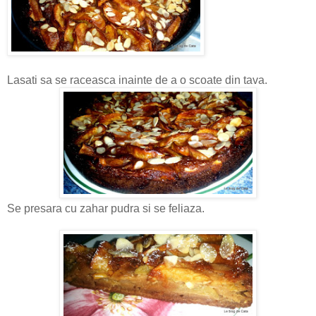
Lasati sa se raceasca inainte de a o scoate din tava.
Se presara cu zahar pudra si se feliaza.