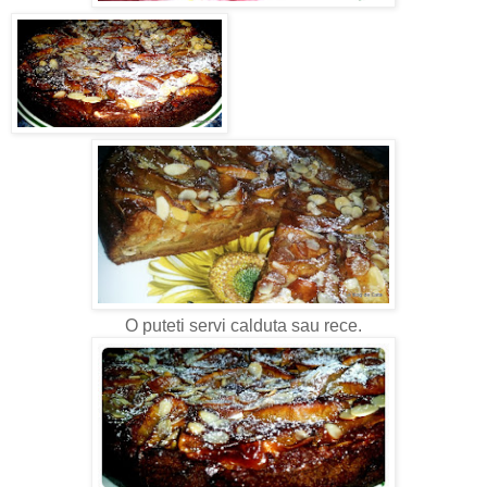
O puteti servi calduta sau rece.