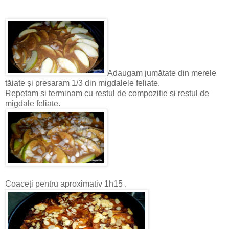
Adaugam jumătate din merele
tăiate și presaram 1/3 din migdalele feliate.
Repetam si terminam cu restul de compozitie si restul de
migdale feliate.
Coaceți pentru aproximativ 1h15 .