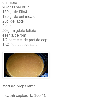
6-8 mere
90 gr zahăr brun
150 gr de făină
120 gr de unt moale
25cl de lapte
2 oua
50 gr migdale feliate
esenta de rom
1/2 pachetel de praf de copt
1 vârf de cuțit de sare
Mod de preparare:
Incalziti cuptorul la 160 ° C