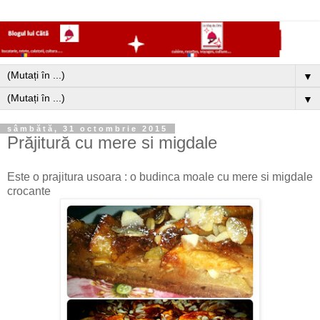
▼
▼
sâmbătă, 31 octombrie 2015
Prăjitură cu mere si migdale
Este o prajitura usoara : o budinca moale cu mere si migdale
crocante