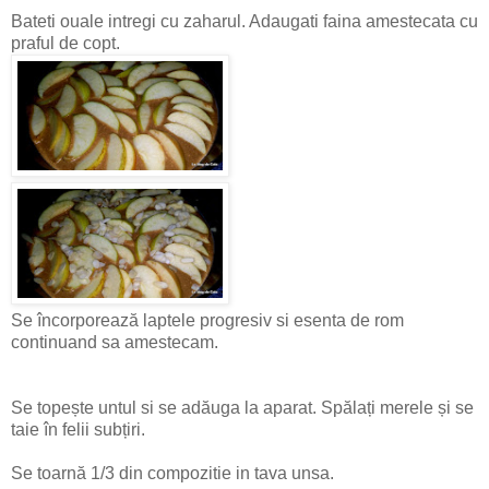
Bateti ouale intregi cu zaharul. Adaugati faina amestecata cu
praful de copt.
Se încorporează laptele progresiv si esenta de rom
continuand sa amestecam.
Se topește untul si se adăuga la aparat. Spălați merele și se
taie în felii subțiri.
Se toarnă 1/3 din compozitie in tava unsa.