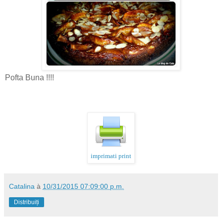
Pofta Buna !!!!
imprimati print
Catalina
à
10/31/2015 07:09:00 p.m.
Distribuiți